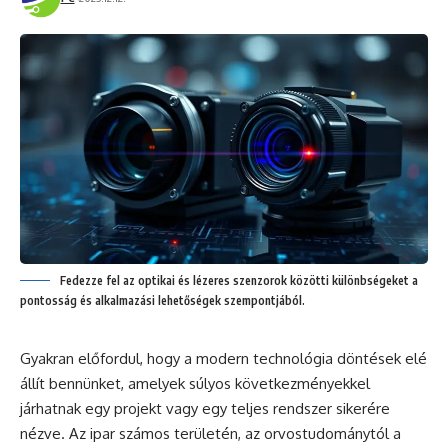
Fedezze fel az optikai és lézeres szenzorok közötti különbségeket a
pontosság és alkalmazási lehetőségek szempontjából.
Gyakran előfordul, hogy a modern technológia döntések elé
állít bennünket, amelyek súlyos következményekkel
járhatnak egy projekt vagy egy teljes rendszer sikerére
nézve. Az ipar számos területén, az orvostudománytól a