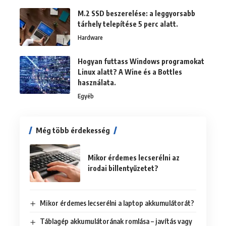
M.2 SSD beszerelése: a leggyorsabb
tárhely telepítése 5 perc alatt.
Hardware
Hogyan futtass Windows programokat
Linux alatt? A Wine és a Bottles
használata.
Egyéb
Még több érdekesség
Mikor érdemes lecserélni az
irodai billentyűzetet?
Mikor érdemes lecserélni a laptop akkumulátorát?
Táblagép akkumulátorának romlása – javítás vagy