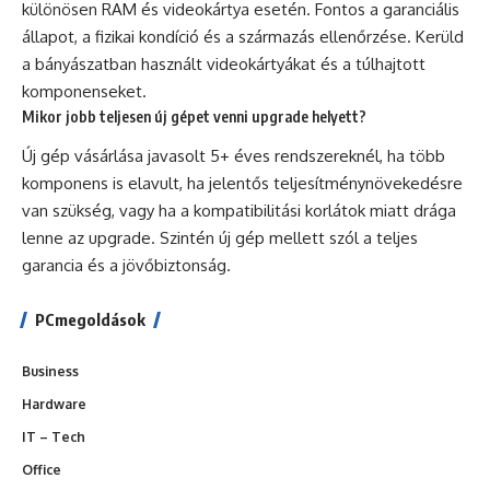
különösen RAM és videokártya esetén. Fontos a garanciális
állapot, a fizikai kondíció és a származás ellenőrzése. Kerüld
a bányászatban használt videokártyákat és a túlhajtott
komponenseket.
Mikor jobb teljesen új gépet venni upgrade helyett?
Új gép vásárlása javasolt 5+ éves rendszereknél, ha több
komponens is elavult, ha jelentős teljesítménynövekedésre
van szükség, vagy ha a kompatibilitási korlátok miatt drága
lenne az upgrade. Szintén új gép mellett szól a teljes
garancia és a jövőbiztonság.
PCmegoldások
Business
Hardware
IT – Tech
Office