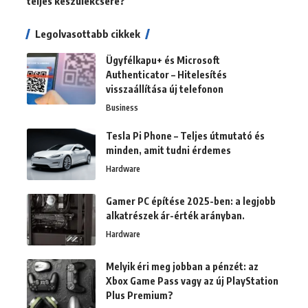
teljes készülékcsere?
Legolvasottabb cikkek
Ügyfélkapu+ és Microsoft
Authenticator – Hitelesítés
visszaállítása új telefonon
Business
Tesla Pi Phone – Teljes útmutató és
minden, amit tudni érdemes
Hardware
Gamer PC építése 2025-ben: a legjobb
alkatrészek ár-érték arányban.
Hardware
Melyik éri meg jobban a pénzét: az
Xbox Game Pass vagy az új PlayStation
Plus Premium?