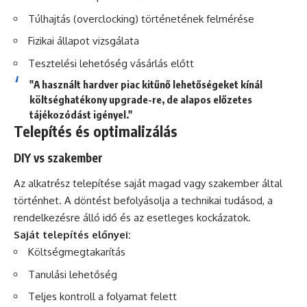
Túlhajtás (overclocking) történetének felmérése
Fizikai állapot vizsgálata
Tesztelési lehetőség vásárlás előtt
"A használt hardver piac kitűnő lehetőségeket kínál
költséghatékony upgrade-re, de alapos előzetes
tájékozódást igényel."
Telepítés és optimalizálás
DIY vs szakember
Az alkatrész telepítése saját magad vagy szakember által
történhet. A döntést befolyásolja a technikai tudásod, a
rendelkezésre álló idő és az esetleges kockázatok.
Saját telepítés előnyei:
Költségmegtakarítás
Tanulási lehetőség
Teljes kontroll a folyamat felett