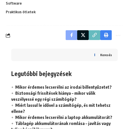
Software
Praktikus ötletek
Keresés
Legutóbbi bejegyzések
Mikor érdemes lecserélni az irodai billentyűzetet?
Biztonsági frissítések hiánya – mikor válik
veszélyessé egy régi számítógép?
Miért lassul le idővel a számítógép, és mit tehetsz
ellene?
Mikor érdemes lecserélni a laptop akkumulátorát?
Táblagép akkumulátorának romlása – javítás vagy