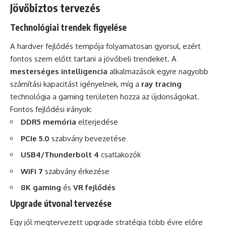
Jövőbiztos tervezés
Technológiai trendek figyelése
A hardver fejlődés tempója folyamatosan gyorsul, ezért
fontos szem előtt tartani a jövőbeli trendeket. A
mesterséges intelligencia
alkalmazások egyre nagyobb
számítási kapacitást igényelnek, míg a
ray tracing
technológia a gaming területen hozza az újdonságokat.
Fontos fejlődési irányok:
DDR5 memória
elterjedése
PCIe 5.0
szabvány bevezetése
USB4/Thunderbolt 4
csatlakozók
WiFi 7
szabvány érkezése
8K gaming
és
VR fejlődés
Upgrade útvonal tervezése
Egy jól megtervezett upgrade stratégia több évre előre