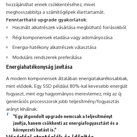
hozzájárulhat ennek csökkentéséhez, mivel
meghosszabbítja a számítógépek élettartamát.
Fenntartható upgrade gyakorlatok:
Használt alkatrészek vásárlása megbízható forrásokból
Régi komponensek eladása vagy adományozása
Energia-hatékony alkatrészek választása
Moduláris rendszerek preferálása
Energiahatékonyság javítása
A modern komponensek általában energiatakarékosabbak,
mint elődeik. Egy SSD például 80%-kal kevesebb energiát
fogyaszt, mint egy hagyományos merevlemez, míg az új
generációs processzorok jobb teljesítmény/fogyasztás
arányt kínálnak.
"Egy átgondolt upgrade nemcsak a teljesítményt
javítja, hanem csökkenti az energiafogyasztást és a
környezeti hatást is."