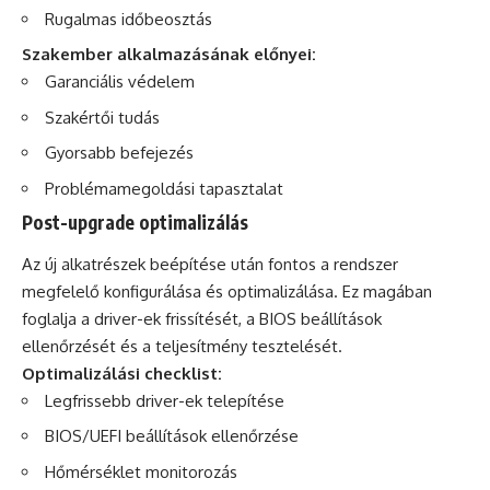
Rugalmas időbeosztás
Szakember alkalmazásának előnyei:
Garanciális védelem
Szakértői tudás
Gyorsabb befejezés
Problémamegoldási tapasztalat
Post-upgrade optimalizálás
Az új alkatrészek beépítése után fontos a rendszer
megfelelő konfigurálása és optimalizálása. Ez magában
foglalja a driver-ek frissítését, a BIOS beállítások
ellenőrzését és a teljesítmény tesztelését.
Optimalizálási checklist:
Legfrissebb driver-ek telepítése
BIOS/UEFI beállítások ellenőrzése
Hőmérséklet monitorozás