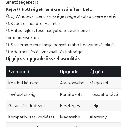
lehetőségeket is.
Rejtett költségek, amikre számítani kell:
🔍 Új Windows licenc szükségessége alaplap csere esetén
🔍 Kábel és adapter vásárlás
🔍 Hűtés fejlesztése nagyobb teljesítményű
komponensekhez
🔍 Szakember munkadíja bonyolultabb beavatkozásoknál
🔍 Adatmentés és visszaállítás költsége
Új gép vs. upgrade összehasonlítás
Szempont
Upgrade
Új gép
Kezdeti költség
Alacsonyabb
Magasabb
Jövőbiztonság
Korlátozott
Hosszabb távú
Garanciális fedezet
Részleges
Teljes
Kompatibilitási kockázat
Magasabb
Alacsony