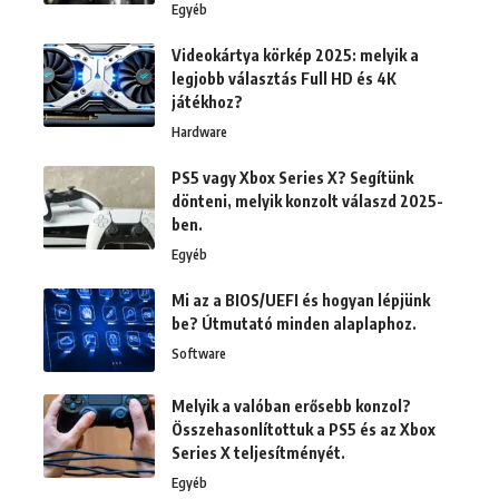
Egyéb
Videokártya körkép 2025: melyik a
legjobb választás Full HD és 4K
játékhoz?
Hardware
PS5 vagy Xbox Series X? Segítünk
dönteni, melyik konzolt válaszd 2025-
ben.
Egyéb
Mi az a BIOS/UEFI és hogyan lépjünk
be? Útmutató minden alaplaphoz.
Software
Melyik a valóban erősebb konzol?
Összehasonlítottuk a PS5 és az Xbox
Series X teljesítményét.
Egyéb