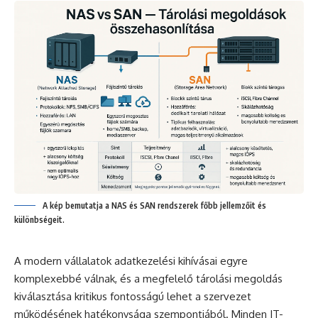
A kép bemutatja a NAS és SAN rendszerek főbb jellemzőit és
különbségeit.
A modern vállalatok adatkezelési kihívásai egyre
komplexebbé válnak, és a megfelelő tárolási megoldás
kiválasztása kritikus fontosságú lehet a szervezet
működésének hatékonysága szempontjából. Minden IT-