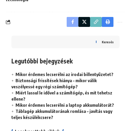
Keresés
Legutóbbi bejegyzések
Mikor érdemes lecserélni az irodai billentyűzetet?
Biztonsági frissítések hiánya – mikor válik
veszélyessé egy régi számítógép?
Miért lassul le idővel a számítógép, és mit tehetsz
ellene?
Mikor érdemes lecserélni a laptop akkumulátorát?
Táblagép akkumulátorának romlása – javítás vagy
teljes készülékcsere?