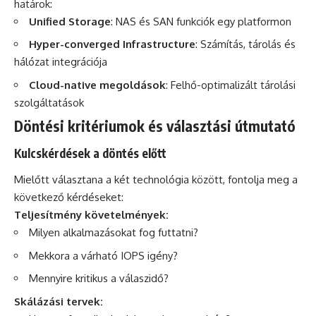
határok:
Unified Storage
: NAS és SAN funkciók egy platformon
Hyper-converged Infrastructure
: Számítás, tárolás és
hálózat integrációja
Cloud-native megoldások
: Felhő-optimalizált tárolási
szolgáltatások
Döntési kritériumok és választási útmutató
Kulcskérdések a döntés előtt
Mielőtt választana a két technológia között, fontolja meg a
következő kérdéseket:
Teljesítmény követelmények:
Milyen alkalmazásokat fog futtatni?
Mekkora a várható IOPS igény?
Mennyire kritikus a válaszidő?
Skálázási tervek: