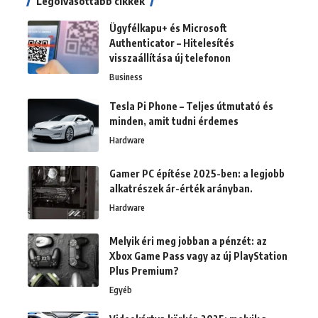
Legolvasottabb cikkek
Ügyfélkapu+ és Microsoft
Authenticator – Hitelesítés
visszaállítása új telefonon
Business
Tesla Pi Phone – Teljes útmutató és
minden, amit tudni érdemes
Hardware
Gamer PC építése 2025-ben: a legjobb
alkatrészek ár-érték arányban.
Hardware
Melyik éri meg jobban a pénzét: az
Xbox Game Pass vagy az új PlayStation
Plus Premium?
Egyéb