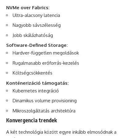
NVMe over Fabrics:
Ultra-alacsony latencia
Nagyobb sávszélesség
Jobb skálázhatóság
Software-Defined Storage:
Hardver-független megoldások
Rugalmasabb erőforrás-kezelés
Költségcsökkentés
Konténerizáció támogatás:
Kubernetes integráció
Dinamikus volume provisioning
Mikroszolgáltatás architektúra
Konvergencia trendek
A két technológia között egyre inkább elmosódnak a