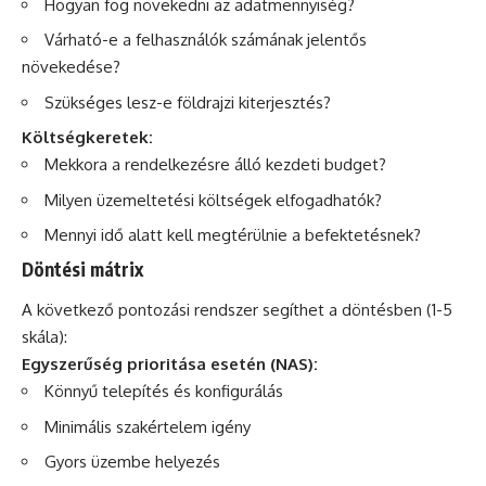
Hogyan fog növekedni az adatmennyiség?
Várható-e a felhasználók számának jelentős
növekedése?
Szükséges lesz-e földrajzi kiterjesztés?
Költségkeretek:
Mekkora a rendelkezésre álló kezdeti budget?
Milyen üzemeltetési költségek elfogadhatók?
Mennyi idő alatt kell megtérülnie a befektetésnek?
Döntési mátrix
A következő pontozási rendszer segíthet a döntésben (1-5
skála):
Egyszerűség prioritása esetén (NAS):
Könnyű telepítés és konfigurálás
Minimális szakértelem igény
Gyors üzembe helyezés