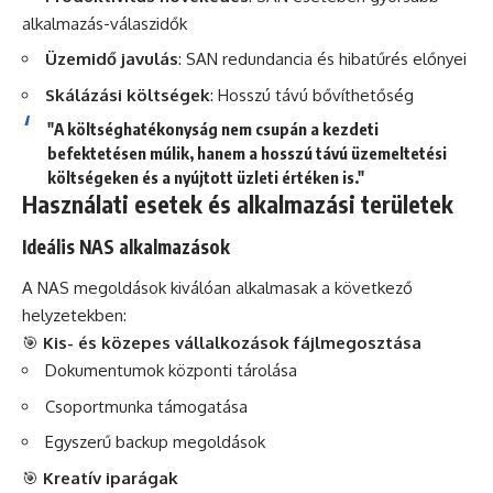
alkalmazás-válaszidők
Üzemidő javulás
: SAN redundancia és hibatűrés előnyei
Skálázási költségek
: Hosszú távú bővíthetőség
"A költséghatékonyság nem csupán a kezdeti
befektetésen múlik, hanem a hosszú távú üzemeltetési
költségeken és a nyújtott üzleti értéken is."
Használati esetek és alkalmazási területek
Ideális NAS alkalmazások
A NAS megoldások kiválóan alkalmasak a következő
helyzetekben:
🎯
Kis- és közepes vállalkozások fájlmegosztása
Dokumentumok központi tárolása
Csoportmunka támogatása
Egyszerű backup megoldások
🎯
Kreatív iparágak