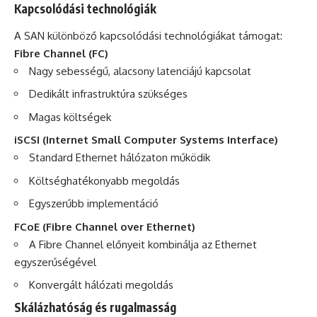
Kapcsolódási technológiák
A SAN különböző kapcsolódási technológiákat támogat:
Fibre Channel (FC)
Nagy sebességű, alacsony latenciájú kapcsolat
Dedikált infrastruktúra szükséges
Magas költségek
iSCSI (Internet Small Computer Systems Interface)
Standard Ethernet hálózaton működik
Költséghatékonyabb megoldás
Egyszerűbb implementáció
FCoE (Fibre Channel over Ethernet)
A Fibre Channel előnyeit kombinálja az Ethernet
egyszerűségével
Konvergált hálózati megoldás
Skálázhatóság és rugalmasság