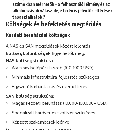
számokban mérhetők – a felhasználói élmény és az
alkalmazások válaszideje terén is jelentős eltérések
tapasztalhatók."
Költségek és befektetés megtérülés
Kezdeti beruházási költségek
A NAS és SAN megoldások között jelentős
költségkülönbségek
figyelhetők meg:
NAS költségstruktúra:
Alacsony belépési küszöb (100-1000 USD)
Minimális infrastruktúra-fejlesztés szükséges
Egyszerű karbantartás és üzemeltetés
SAN költségstruktúra:
Magas kezdeti beruházás (10,000-100,000+ USD)
Specializált hardver és szoftver szükséges
Képzett szakemberek igénye