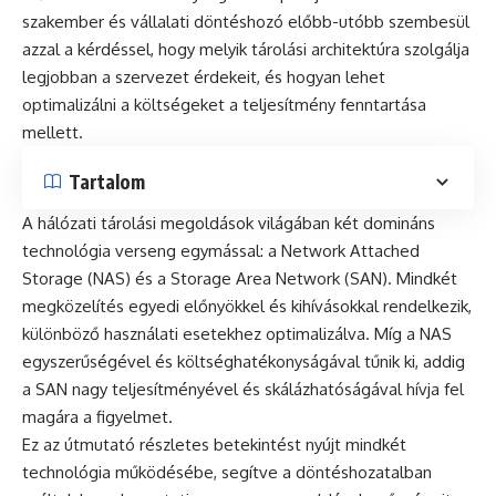
szakember és vállalati döntéshozó előbb-utóbb szembesül
azzal a kérdéssel, hogy melyik tárolási architektúra szolgálja
legjobban a szervezet érdekeit, és hogyan lehet
optimalizálni a költségeket a teljesítmény fenntartása
mellett.
Tartalom
A hálózati tárolási megoldások világában két domináns
technológia verseng egymással: a Network Attached
Storage (NAS) és a Storage Area Network (SAN). Mindkét
megközelítés egyedi előnyökkel és kihívásokkal rendelkezik,
különböző használati esetekhez optimalizálva. Míg a NAS
egyszerűségével és költséghatékonyságával tűnik ki, addig
a SAN nagy teljesítményével és skálázhatóságával hívja fel
magára a figyelmet.
Ez az útmutató részletes betekintést nyújt mindkét
technológia működésébe, segítve a döntéshozatalban