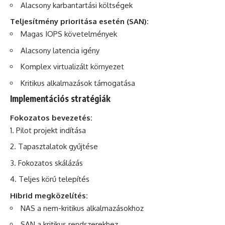
Alacsony karbantartási költségek
Teljesítmény prioritása esetén (SAN):
Magas IOPS követelmények
Alacsony latencia igény
Komplex virtualizált környezet
Kritikus alkalmazások támogatása
Implementációs stratégiák
Fokozatos bevezetés:
Pilot projekt indítása
Tapasztalatok gyűjtése
Fokozatos skálázás
Teljes körű telepítés
Hibrid megközelítés:
NAS a nem-kritikus alkalmazásokhoz
SAN a kritikus rendszerekhez