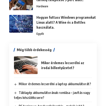
Hardware
Hogyan futtass Windows programokat
Linux alatt? A Wine és a Bottles
használata.
Egyéb
Még több érdekesség
Mikor érdemes lecserélni az
irodai billentyűzetet?
Mikor érdemes lecserélni a laptop akkumulátorát?
Táblagép akkumulátorának romlása – javítás vagy
teljes készülékcsere?