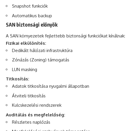
Snapshot funkciók
Automatikus backup
SAN biztonsági előnyök
A SAN környezetek fejlettebb biztonsági funkciókat kínálnak:
Fizikai elkülönítés:
Dedikált hálózati infrastruktúra
Zónázás (Zoning) támogatás
LUN masking
Titkosítás:
Adatok titkosítása nyugalmi állapotban
Átviteli titkosítás
Kulcskezelési rendszerek
Auditálás és megfelelőség:
Részletes naplózás