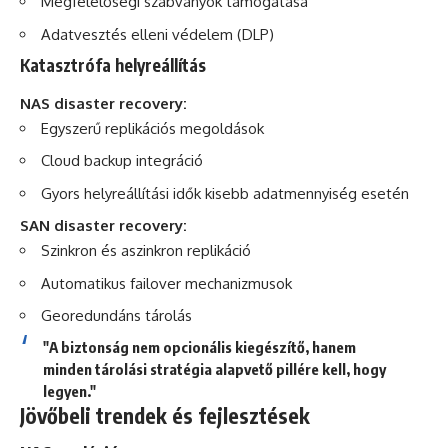
Megfelelőségi szabványok támogatása
Adatvesztés elleni védelem (DLP)
Katasztrófa helyreállítás
NAS disaster recovery:
Egyszerű replikációs megoldások
Cloud backup integráció
Gyors helyreállítási idők kisebb adatmennyiség esetén
SAN disaster recovery:
Szinkron és aszinkron replikáció
Automatikus failover mechanizmusok
Georedundáns tárolás
"A biztonság nem opcionális kiegészítő, hanem
minden tárolási stratégia alapvető pillére kell, hogy
legyen."
Jövőbeli trendek és fejlesztések