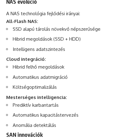
NAS evolúció
A NAS technológia fejlődési irányai:
All-Flash NAS:
SSD alapú tárolás növekvő népszerűsége
Hibrid megoldások (SSD + HDD)
Intelligens adatszintezés
Cloud integráció:
Hibrid felhő megoldások
Automatikus adatmigráció
Költségoptimalizálás
Mesterséges intelligencia:
Prediktív karbantartás
Automatikus kapacitástervezés
Anomália detektálás
SAN innovációk