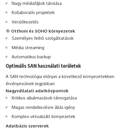
Nagy médiafájlok tárolása
Kollaboratív projektek
Verziókezelés
🎯
Otthoni és SOHO környezetek
Személyes felhő szolgáltatások
Média streaming
Automatikus backup
Optimális SAN használati területek
A SAN technológia előnyei a következő környezetekben
érvényesülnek legjobban:
Nagyvállalati adatközpontok
Kritikus alkalmazások támogatása
Magas rendelkezésre állás igény
Komplex virtualizált környezetek
Adatbázis szerverek