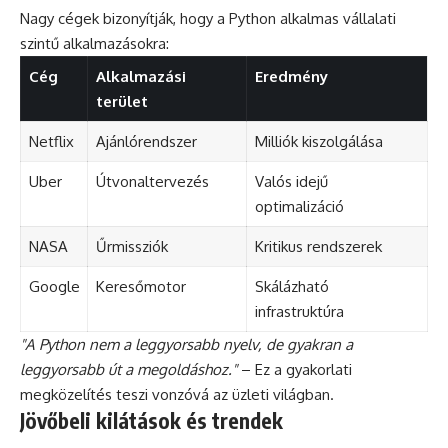
Nagy cégek bizonyítják, hogy a Python alkalmas vállalati
szintű alkalmazásokra:
Cég
Alkalmazási
Eredmény
terület
Netflix
Ajánlórendszer
Milliók kiszolgálása
Uber
Útvonaltervezés
Valós idejű
optimalizáció
NASA
Űrmissziók
Kritikus rendszerek
Google
Keresőmotor
Skálázható
infrastruktúra
"A Python nem a leggyorsabb nyelv, de gyakran a
leggyorsabb út a megoldáshoz."
– Ez a gyakorlati
megközelítés teszi vonzóvá az üzleti világban.
Jövőbeli kilátások és trendek