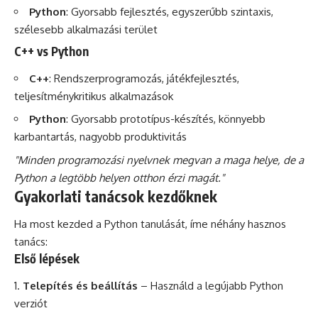
Python
: Gyorsabb fejlesztés, egyszerűbb szintaxis,
szélesebb alkalmazási terület
C++ vs Python
C++
: Rendszerprogramozás, játékfejlesztés,
teljesítménykritikus alkalmazások
Python
: Gyorsabb prototípus-készítés, könnyebb
karbantartás, nagyobb produktivitás
"Minden programozási nyelvnek megvan a maga helye, de a
Python a legtöbb helyen otthon érzi magát."
Gyakorlati tanácsok kezdőknek
Ha most kezded a Python tanulását, íme néhány hasznos
tanács:
Első lépések
Telepítés és beállítás
– Használd a legújabb Python
verziót