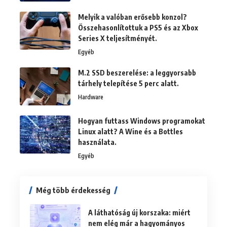
Melyik a valóban erősebb konzol?
Összehasonlítottuk a PS5 és az Xbox
Series X teljesítményét.
Egyéb
M.2 SSD beszerelése: a leggyorsabb
tárhely telepítése 5 perc alatt.
Hardware
Hogyan futtass Windows programokat
Linux alatt? A Wine és a Bottles
használata.
Egyéb
Még több érdekesség
A láthatóság új korszaka: miért
nem elég már a hagyományos