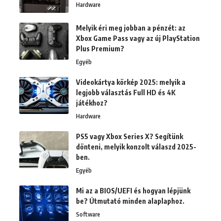
Hardware
Melyik éri meg jobban a pénzét: az
Xbox Game Pass vagy az új PlayStation
Plus Premium?
Egyéb
Videokártya körkép 2025: melyik a
legjobb választás Full HD és 4K
játékhoz?
Hardware
PS5 vagy Xbox Series X? Segítünk
dönteni, melyik konzolt válaszd 2025-
ben.
Egyéb
Mi az a BIOS/UEFI és hogyan lépjünk
be? Útmutató minden alaplaphoz.
Software