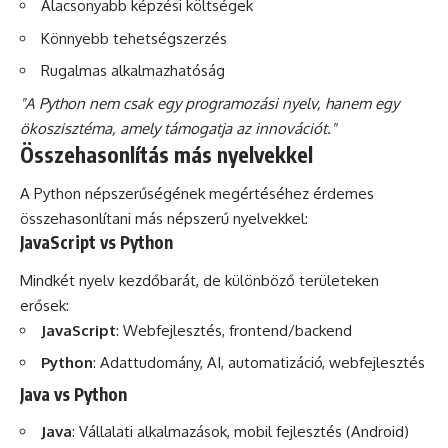
Alacsonyabb képzési költségek
Könnyebb tehetségszerzés
Rugalmas alkalmazhatóság
"A Python nem csak egy programozási nyelv, hanem egy
ökoszisztéma, amely támogatja az innovációt."
Összehasonlítás más nyelvekkel
A Python népszerűségének megértéséhez érdemes
összehasonlítani más népszerű nyelvekkel:
JavaScript vs Python
Mindkét nyelv kezdőbarát, de különböző területeken
erősek:
JavaScript
: Webfejlesztés, frontend/backend
Python
: Adattudomány, AI, automatizáció, webfejlesztés
Java vs Python
Java
: Vállalati alkalmazások, mobil fejlesztés (Android)