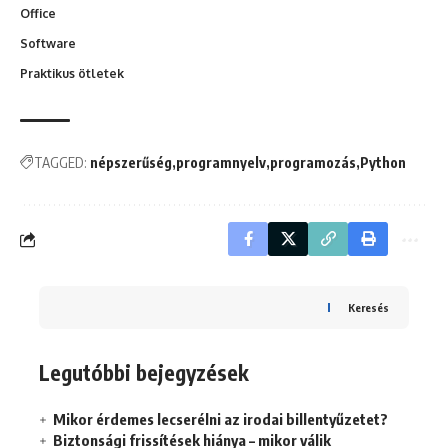
Office
Software
Praktikus ötletek
TAGGED:
népszerűség
programnyelv
programozás
Python
Keresés
Legutóbbi bejegyzések
Mikor érdemes lecserélni az irodai billentyűzetet?
Biztonsági frissítések hiánya – mikor válik