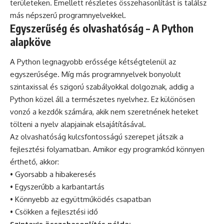
területeken. Emellett részletes összehasonlítást is találsz
más népszerű programnyelvekkel.
Egyszerűség és olvashatóság – A Python
alapköve
A Python legnagyobb erőssége kétségtelenül az
egyszerűsége. Míg más programnyelvek bonyolult
szintaxissal és szigorú szabályokkal dolgoznak, addig a
Python közel áll a természetes nyelvhez. Ez különösen
vonzó a kezdők számára, akik nem szeretnének heteket
tölteni a nyelv alapjainak elsajátításával.
Az olvashatóság kulcsfontosságú szerepet játszik a
fejlesztési folyamatban. Amikor egy programkód könnyen
érthető, akkor:
• Gyorsabb a hibakeresés
• Egyszerűbb a karbantartás
• Könnyebb az együttműködés csapatban
• Csökken a fejlesztési idő