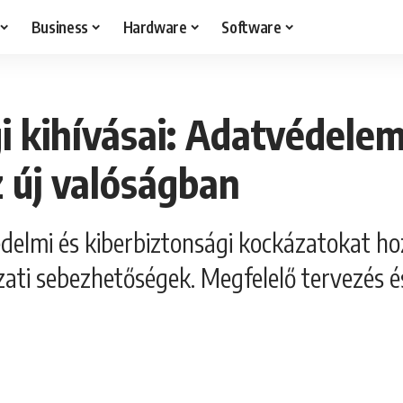
Business
Hardware
Software
i kihívásai: Adatvédelem
 új valóságban
delmi és kiberbiztonsági kockázatokat hoz:
zati sebezhetőségek. Megfelelő tervezés 