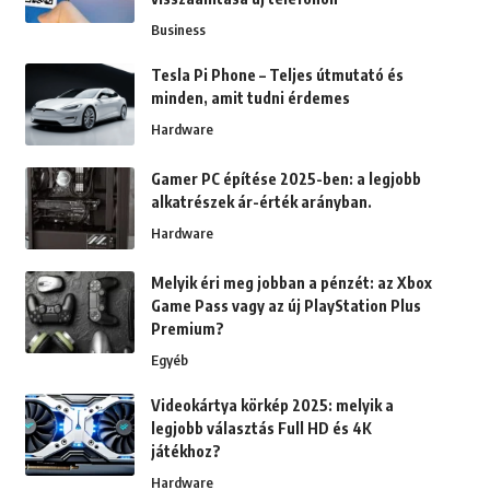
Business
Tesla Pi Phone – Teljes útmutató és
minden, amit tudni érdemes
Hardware
Gamer PC építése 2025-ben: a legjobb
alkatrészek ár-érték arányban.
Hardware
Melyik éri meg jobban a pénzét: az Xbox
Game Pass vagy az új PlayStation Plus
Premium?
Egyéb
Videokártya körkép 2025: melyik a
legjobb választás Full HD és 4K
játékhoz?
Hardware