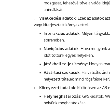
mozgását, lehetővé téve a valós idejű
animálását.
Viselkedési adatok:
Ezek az adatok azt
vagy kiterjesztett környezettel.
Interakciós adatok:
Milyen tárgyakka
sorrendben.
Navigációs adatok:
Hova megyünk a v
időt töltünk egyes helyeken.
Játékbeli teljesítmény:
Hogyan reagá
Vásárlási szokások:
Ha virtuális áru
helyezett tételek mind rögzítésre ker
Környezeti adatok:
Különösen az AR es
Helymeghatározás:
GPS-adatok, Wi-F
helyünk meghatározása.