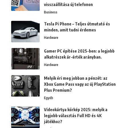
visszaállítása új telefonon
Business
Tesla Pi Phone – Teljes útmutató és
minden, amit tudni érdemes
Hardware
Gamer PC építése 2025-ben: a legjobb
alkatrészek ár-érték arányban.
Hardware
Melyik éri meg jobban a pénzét: az
Xbox Game Pass vagy az új PlayStation
Plus Premium?
Egyéb
Videokártya körkép 2025: melyik a
legjobb választás Full HD és 4K
játékhoz?