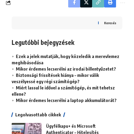
Keresés
Legutóbbi bejegyzések
Ezek a jelek mutatják, hogy közeledik a merevlemez
meghibásodása
Mikor érdemes lecserélni az irodai billentyűzetet?
Biztonsági frissítések hiánya – mikor válik
veszélyessé egy régi számítógép?
Miért lassul le idővel a számítógép, és mit tehetsz
ellene?
Mikor érdemes lecserélni a laptop akkumulátorát?
Legolvasottabb cikkek
Ügyfélkapu+ és Microsoft
Authenticator – Hitelesítés