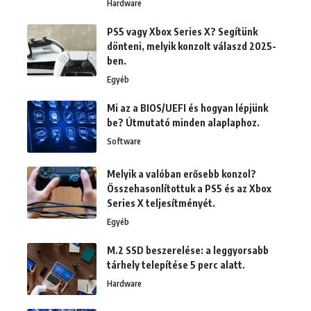
Hardware
PS5 vagy Xbox Series X? Segítünk
dönteni, melyik konzolt válaszd 2025-
ben.
Egyéb
Mi az a BIOS/UEFI és hogyan lépjünk
be? Útmutató minden alaplaphoz.
Software
Melyik a valóban erősebb konzol?
Összehasonlítottuk a PS5 és az Xbox
Series X teljesítményét.
Egyéb
M.2 SSD beszerelése: a leggyorsabb
tárhely telepítése 5 perc alatt.
Hardware