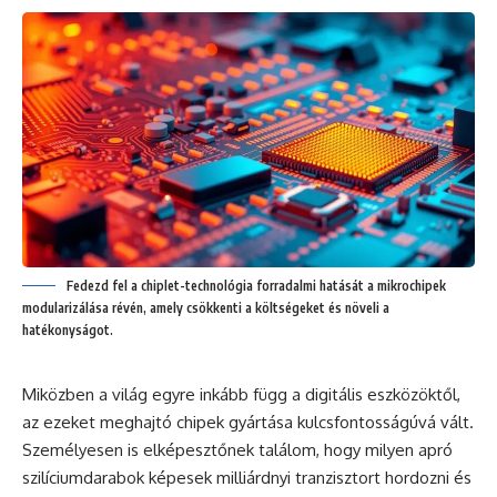
Fedezd fel a chiplet-technológia forradalmi hatását a mikrochipek
modularizálása révén, amely csökkenti a költségeket és növeli a
hatékonyságot.
Miközben a világ egyre inkább függ a digitális eszközöktől,
az ezeket meghajtó chipek gyártása kulcsfontosságúvá vált.
Személyesen is elképesztőnek találom, hogy milyen apró
szilíciumdarabok képesek milliárdnyi tranzisztort hordozni és