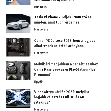
Business
Tesla Pi Phone – Teljes útmutató és
minden, amit tudni érdemes
Hardware
Gamer PC építése 2025-ben: a legjobb
alkatrészek ár-érték arányban.
Hardware
Melyik éri meg jobban a pénzét: az Xbox
Game Pass vagy az új PlayStation Plus
Premium?
Egyéb
Videokártya körkép 2025: melyik a
legjobb választás Full HD és 4K
játékhoz?
Hardware