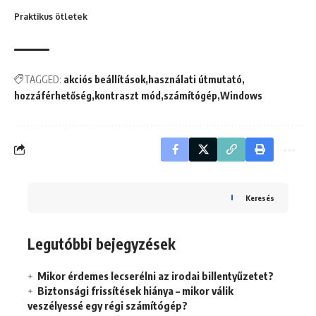
Praktikus ötletek
TAGGED:
akciós beállítások
használati útmutató
hozzáférhetőség
kontraszt mód
számítógép
Windows
Keresés
Legutóbbi bejegyzések
Mikor érdemes lecserélni az irodai billentyűzetet?
Biztonsági frissítések hiánya – mikor válik
veszélyessé egy régi számítógép?