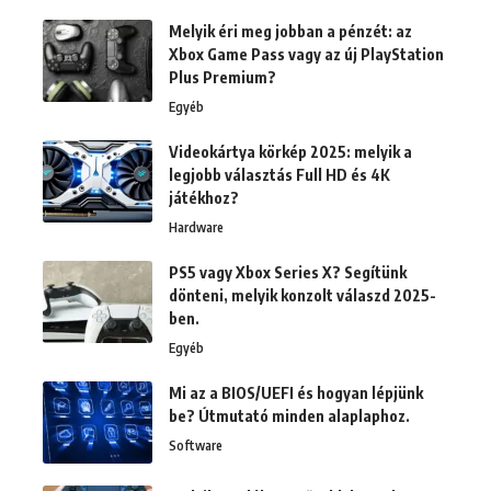
Melyik éri meg jobban a pénzét: az
Xbox Game Pass vagy az új PlayStation
Plus Premium?
Egyéb
Videokártya körkép 2025: melyik a
legjobb választás Full HD és 4K
játékhoz?
Hardware
PS5 vagy Xbox Series X? Segítünk
dönteni, melyik konzolt válaszd 2025-
ben.
Egyéb
Mi az a BIOS/UEFI és hogyan lépjünk
be? Útmutató minden alaplaphoz.
Software