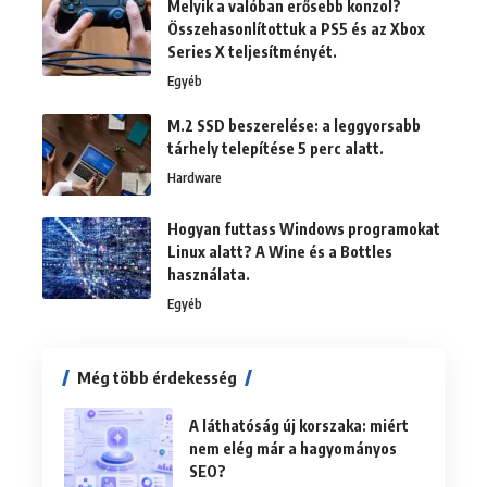
Melyik a valóban erősebb konzol?
Összehasonlítottuk a PS5 és az Xbox
Series X teljesítményét.
Egyéb
M.2 SSD beszerelése: a leggyorsabb
tárhely telepítése 5 perc alatt.
Hardware
Hogyan futtass Windows programokat
Linux alatt? A Wine és a Bottles
használata.
Egyéb
Még több érdekesség
A láthatóság új korszaka: miért
nem elég már a hagyományos
SEO?