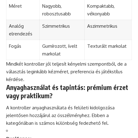
Méret
Nagyobb,
Kompaktabb,
robosztusabb
vékonyabb
Analóg
Szimmetrikus
Aszimmetrikus
elrendezés
Fogás
Gumírozott, ívelt
Texturált markolat
markolat
Mindkét kontroller jól teljesít kényelmi szempontból, de a
választás leginkább kézméret, preferencia és játékstílus
kérdése.
Anyaghasználat és tapintás: prémium érzet
vagy praktikum?
A kontroller anyaghasználata és felületi kidolgozása
jelentősen hozzájárul az összélményhez. Ebben a
kategóriában is számos különbség fedezhető fel.