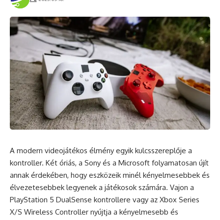
A modern videojátékos élmény egyik kulcsszereplője a
kontroller. Két óriás, a Sony és a Microsoft folyamatosan újít
annak érdekében, hogy eszközeik minél kényelmesebbek és
élvezetesebbek legyenek a játékosok számára. Vajon a
PlayStation 5 DualSense kontrollere vagy az Xbox Series
X/S Wireless Controller nyújtja a kényelmesebb és