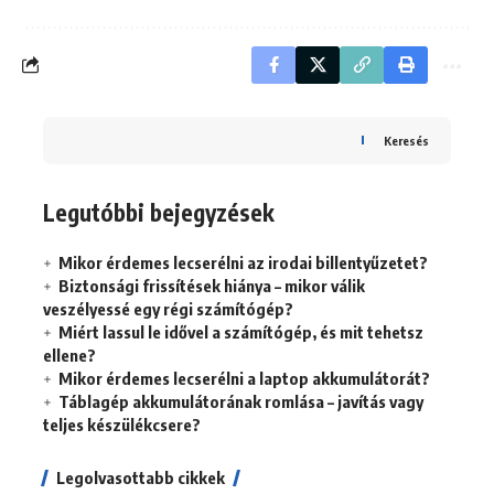
Keresés
Legutóbbi bejegyzések
Mikor érdemes lecserélni az irodai billentyűzetet?
Biztonsági frissítések hiánya – mikor válik
veszélyessé egy régi számítógép?
Miért lassul le idővel a számítógép, és mit tehetsz
ellene?
Mikor érdemes lecserélni a laptop akkumulátorát?
Táblagép akkumulátorának romlása – javítás vagy
teljes készülékcsere?
Legolvasottabb cikkek