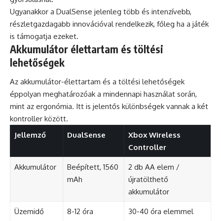
Ugyanakkor a DualSense jelenleg több és intenzívebb,
részletgazdagabb innovációval rendelkezik, főleg ha a játék
is támogatja ezeket.
Akkumulátor élettartam és töltési
lehetőségek
Az akkumulátor-élettartam és a töltési lehetőségek
éppolyan meghatározóak a mindennapi használat során,
mint az ergonómia. Itt is jelentős különbségek vannak a két
kontroller között.
Jellemző
DualSense
Xbox Wireless
Controller
Akkumulátor
Beépített, 1560
2 db AA elem /
mAh
újratölthető
akkumulátor
Üzemidő
8-12 óra
30-40 óra elemmel