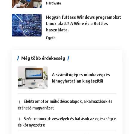
Hardware
Hogyan futtass Windows programokat
Linux alatt? A Wine és a Bottles
használata.
Egyéb
Még több érdekesség
A számítógépes munkavégzés
kihagyhatatlan kiegészítői
Elektromotor működése: alapok, alkalmazások és
érthető magyarázat
Szén-monoxid: veszélyek és hatások az egészségre
és környezetre