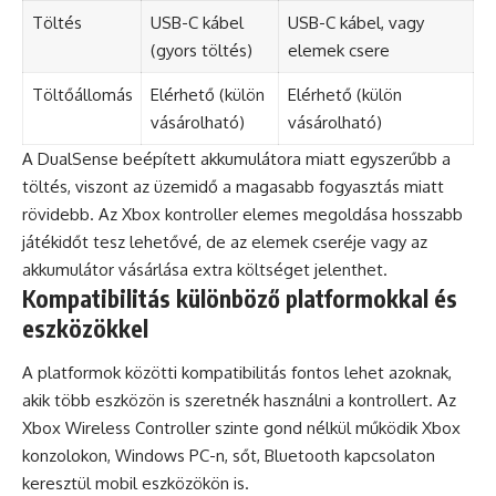
Töltés
USB-C kábel
USB-C kábel, vagy
(gyors töltés)
elemek csere
Töltőállomás
Elérhető (külön
Elérhető (külön
vásárolható)
vásárolható)
A DualSense beépített akkumulátora miatt egyszerűbb a
töltés, viszont az üzemidő a magasabb fogyasztás miatt
rövidebb. Az Xbox kontroller elemes megoldása hosszabb
játékidőt tesz lehetővé, de az elemek cseréje vagy az
akkumulátor vásárlása extra költséget jelenthet.
Kompatibilitás különböző platformokkal és
eszközökkel
A platformok közötti kompatibilitás fontos lehet azoknak,
akik több eszközön is szeretnék használni a kontrollert. Az
Xbox Wireless Controller szinte gond nélkül működik Xbox
konzolokon, Windows PC-n, sőt, Bluetooth kapcsolaton
keresztül mobil eszközökön is.