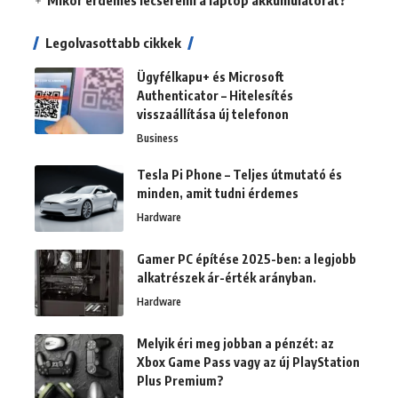
Legolvasottabb cikkek
Ügyfélkapu+ és Microsoft
Authenticator – Hitelesítés
visszaállítása új telefonon
Business
Tesla Pi Phone – Teljes útmutató és
minden, amit tudni érdemes
Hardware
Gamer PC építése 2025-ben: a legjobb
alkatrészek ár-érték arányban.
Hardware
Melyik éri meg jobban a pénzét: az
Xbox Game Pass vagy az új PlayStation
Plus Premium?