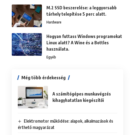
M.2 SSD beszerelése: a leggyorsabb
tárhely telepítése 5 perc alatt.
Hardware
Hogyan futtass Windows programokat
Linux alatt? A Wine és a Bottles
használata.
Egyéb
Még több érdekesség
A számítógépes munkavégzés
kihagyhatatlan kiegészítői
Elektromotor működése: alapok, alkalmazások és
érthető magyarázat