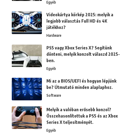
Egyéb
Videokártya körkép 2025: melyik a
legjobb választás Full HD és 4K
játékhoz?
Hardware
PS5 vagy Xbox Series X? Segítünk
dönteni, melyik konzolt válaszd 2025-
ben.
Egyéb
Mi az a BIOS/UEFI és hogyan lépjünk
be? Útmutató minden alaplaphoz.
Software
Melyik a valóban erősebb konzol?
Összehasonlítottuk a PS5 és az Xbox
Series X teljesítményét.
Egyéb