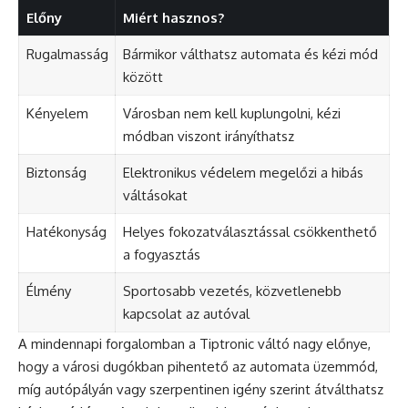
Előny
Miért hasznos?
Rugalmasság
Bármikor válthatsz automata és kézi mód
között
Kényelem
Városban nem kell kuplungolni, kézi
módban viszont irányíthatsz
Biztonság
Elektronikus védelem megelőzi a hibás
váltásokat
Hatékonyság
Helyes fokozatválasztással csökkenthető
a fogyasztás
Élmény
Sportosabb vezetés, közvetlenebb
kapcsolat az autóval
A mindennapi forgalomban a Tiptronic váltó nagy előnye,
hogy a városi dugókban pihentető az automata üzemmód,
míg autópályán vagy szerpentinen igény szerint átválthatsz