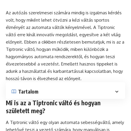
Az autózás szerelmesei számára mindig is izgalmas kérdés
volt, hogy miként lehet ötvözni a kézi váltás sportos
élményét az automata váltók kényelmével. A Tiptronic
váltó erre kínál innovatív megoldást, egyesítve a két világ
előnyeit. Ebben a cikkben részletesen bemutatjuk, mi is az a
Tiptronic váltó, hogyan működik, miben különbözik a
hagyományos automata rendszerektől, és hogyan teszi
élvezetesebbé a vezetést. Emellett hasznos tippeket is
adunk a használattal és karbantartással kapcsolatban, hogy
hosszú távon is élvezhesd az előnyeit.
Tartalom
Mi is az a Tiptronic váltó és hogyan
született meg?
A Tiptronic váltó egy olyan automata sebességváltó, amely
lehetővé teszi a vezető számára, hogy manuálisan is