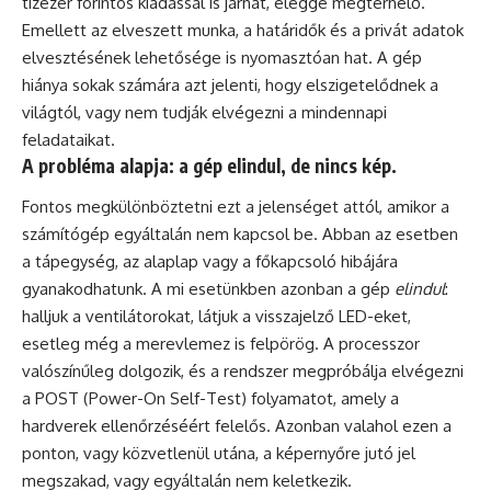
tízezer forintos kiadással is járhat, eléggé megterhelő.
Emellett az elveszett munka, a határidők és a privát adatok
elvesztésének lehetősége is nyomasztóan hat. A gép
hiánya sokak számára azt jelenti, hogy elszigetelődnek a
világtól, vagy nem tudják elvégezni a mindennapi
feladataikat.
A probléma alapja: a gép elindul, de nincs kép.
Fontos megkülönböztetni ezt a jelenséget attól, amikor a
számítógép egyáltalán nem kapcsol be. Abban az esetben
a tápegység, az alaplap vagy a főkapcsoló hibájára
gyanakodhatunk. A mi esetünkben azonban a gép
elindul
:
halljuk a ventilátorokat, látjuk a visszajelző LED-eket,
esetleg még a merevlemez is felpörög. A processzor
valószínűleg dolgozik, és a rendszer megpróbálja elvégezni
a POST (Power-On Self-Test) folyamatot, amely a
hardverek ellenőrzéséért felelős. Azonban valahol ezen a
ponton, vagy közvetlenül utána, a képernyőre jutó jel
megszakad, vagy egyáltalán nem keletkezik.