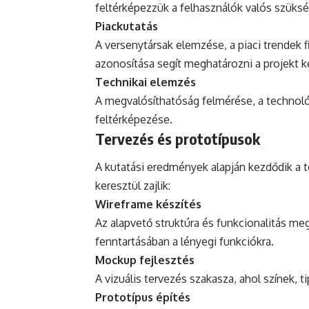
feltérképezzük a felhasználók valós szükségl
Piackutatás
A versenytársak elemzése, a piaci trendek 
azonosítása segít meghatározni a projekt ke
Technikai elemzés
A megvalósíthatóság felmérése, a technológ
feltérképezése.
Tervezés és prototípusok
A kutatási eredmények alapján kezdődik a t
keresztül zajlik:
Wireframe készítés
Az alapvető struktúra és funkcionalitás me
fenntartásában a lényegi funkciókra.
Mockup fejlesztés
A vizuális tervezés szakasza, ahol színek, t
Prototípus építés