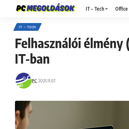
IT – Tech
Office
IT – TECH
Felhasználói élmény (
IT-ban
PC
2025.11.07.