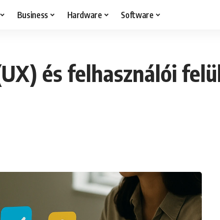
Business
Hardware
Software
UX) és felhasználói felül