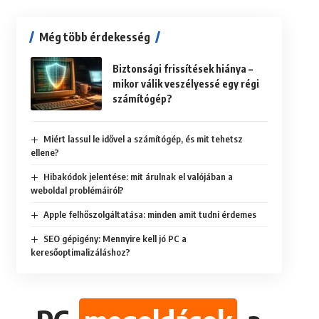
Még több érdekesség
Biztonsági frissítések hiánya –
mikor válik veszélyessé egy régi
számítógép?
Miért lassul le idővel a számítógép, és mit tehetsz
ellene?
Hibakódok jelentése: mit árulnak el valójában a
weboldal problémáiról?
Apple felhőszolgáltatása: minden amit tudni érdemes
SEO gépigény: Mennyire kell jó PC a
keresőoptimalizáláshoz?