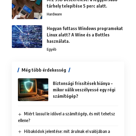
tárhely telepítése 5 perc alatt.
Hardware
Hogyan futtass Windows programokat
Linux alatt? A Wine és a Bottles
használata.
Egyéb
Még több érdekesség
Biztonsági frissítések hiánya –
mikor válik veszélyessé egy régi
számítógép?
Miért lassul le idővel a számítógép, és mit tehetsz
ellene?
Hibakódok jelentése: mit árulnak el valójában a