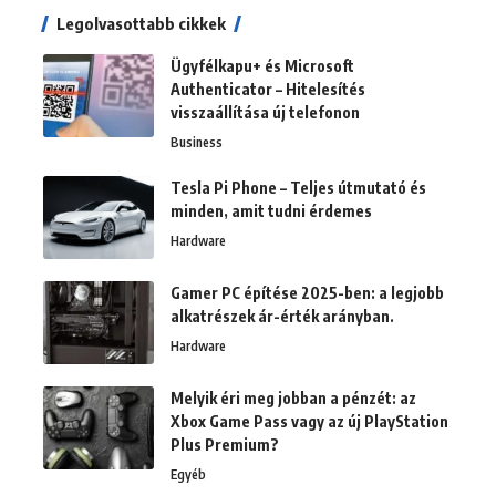
Legolvasottabb cikkek
Ügyfélkapu+ és Microsoft
Authenticator – Hitelesítés
visszaállítása új telefonon
Business
Tesla Pi Phone – Teljes útmutató és
minden, amit tudni érdemes
Hardware
Gamer PC építése 2025-ben: a legjobb
alkatrészek ár-érték arányban.
Hardware
Melyik éri meg jobban a pénzét: az
Xbox Game Pass vagy az új PlayStation
Plus Premium?
Egyéb