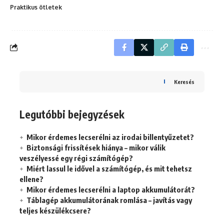
Praktikus ötletek
Keresés
Legutóbbi bejegyzések
Mikor érdemes lecserélni az irodai billentyűzetet?
Biztonsági frissítések hiánya – mikor válik
veszélyessé egy régi számítógép?
Miért lassul le idővel a számítógép, és mit tehetsz
ellene?
Mikor érdemes lecserélni a laptop akkumulátorát?
Táblagép akkumulátorának romlása – javítás vagy
teljes készülékcsere?