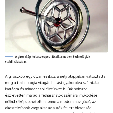
A giroszkóp kulcsszerepet játszik a modern technológiák
stabilizálásában.
A giroszkóp egy olyan eszköz, amely alapjaiban változtatta
meg a technológia világát, hatást gyakorolva számtalan
iparágra és mindennapi életünkre is. Bár sokszor
észrevétlen marad a felhasználók számára, működése
nélkül elképzelhetetlen lenne a modern navigáció, az
okostelefonok vagy akár az autók fejlett biztonsági