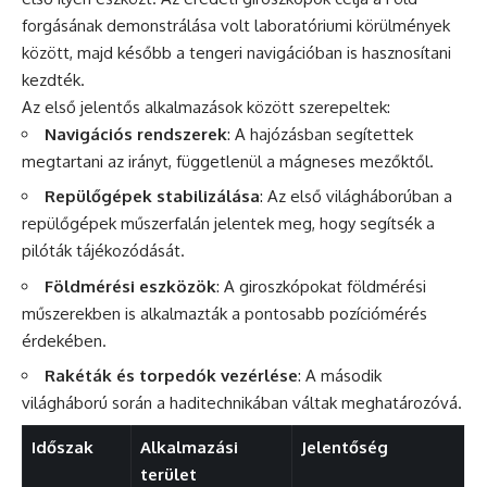
forgásának demonstrálása volt laboratóriumi körülmények
között, majd később a tengeri navigációban is hasznosítani
kezdték.
Az első jelentős alkalmazások között szerepeltek:
Navigációs rendszerek
: A hajózásban segítettek
megtartani az irányt, függetlenül a mágneses mezőktől.
Repülőgépek stabilizálása
: Az első világháborúban a
repülőgépek műszerfalán jelentek meg, hogy segítsék a
pilóták tájékozódását.
Földmérési eszközök
: A giroszkópokat földmérési
műszerekben is alkalmazták a pontosabb pozíciómérés
érdekében.
Rakéták és torpedók vezérlése
: A második
világháború során a haditechnikában váltak meghatározóvá.
Időszak
Alkalmazási
Jelentőség
terület