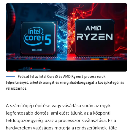
Fedezd fel az Intel Core i5 és AMD Ryzen 5 processzorok
teljesítményét, ár/érték arányát és energiahatékonyságát a középkategóriás
választáshoz.
A számítógép építése vagy vásárlása során az egyik
legfontosabb döntés, ami előtt állunk, az a központi
feldolgozóegység, azaz a processzor kiválasztása. Ez a
hardverelem valóságos motorja a rendszerünknek, tőle