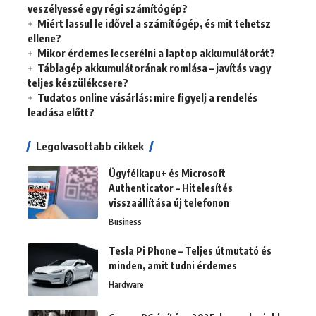
veszélyessé egy régi számítógép?
Miért lassul le idővel a számítógép, és mit tehetsz
ellene?
Mikor érdemes lecserélni a laptop akkumulátorát?
Táblagép akkumulátorának romlása – javítás vagy
teljes készülékcsere?
Tudatos online vásárlás: mire figyelj a rendelés
leadása előtt?
Legolvasottabb cikkek
Ügyfélkapu+ és Microsoft
Authenticator – Hitelesítés
visszaállítása új telefonon
Business
Tesla Pi Phone – Teljes útmutató és
minden, amit tudni érdemes
Hardware