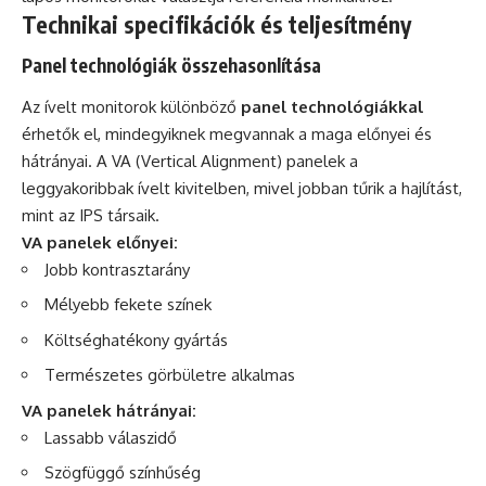
Technikai specifikációk és teljesítmény
Panel technológiák összehasonlítása
Az ívelt monitorok különböző
panel technológiákkal
érhetők el, mindegyiknek megvannak a maga előnyei és
hátrányai. A VA (Vertical Alignment) panelek a
leggyakoribbak ívelt kivitelben, mivel jobban tűrik a hajlítást,
mint az IPS társaik.
VA panelek előnyei:
Jobb kontrasztarány
Mélyebb fekete színek
Költséghatékony gyártás
Természetes görbületre alkalmas
VA panelek hátrányai:
Lassabb válaszidő
Szögfüggő színhűség