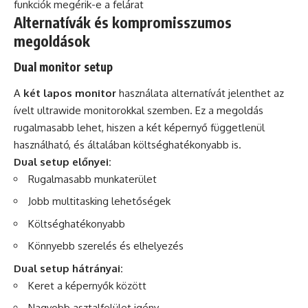
funkciók megérik-e a felárat
Alternatívák és kompromisszumos
megoldások
Dual monitor setup
A
két lapos monitor
használata alternatívát jelenthet az
ívelt ultrawide monitorokkal szemben. Ez a megoldás
rugalmasabb lehet, hiszen a két képernyő függetlenül
használható, és általában költséghatékonyabb is.
Dual setup előnyei:
Rugalmasabb munkaterület
Jobb multitasking lehetőségek
Költséghatékonyabb
Könnyebb szerelés és elhelyezés
Dual setup hátrányai:
Keret a képernyők között
Nagyobb asztalfelület igény