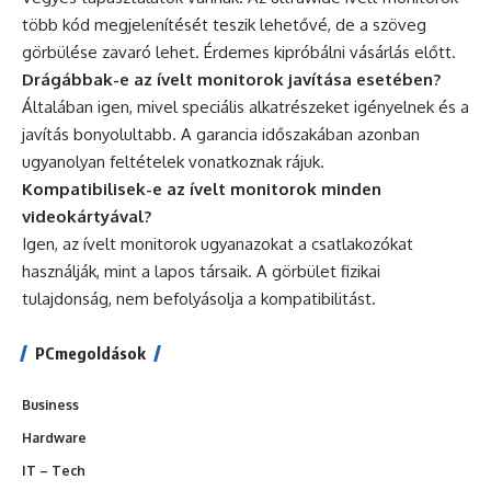
több kód megjelenítését teszik lehetővé, de a szöveg
görbülése zavaró lehet. Érdemes kipróbálni vásárlás előtt.
Drágábbak-e az ívelt monitorok javítása esetében?
Általában igen, mivel speciális alkatrészeket igényelnek és a
javítás bonyolultabb. A garancia időszakában azonban
ugyanolyan feltételek vonatkoznak rájuk.
Kompatibilisek-e az ívelt monitorok minden
videokártyával?
Igen, az ívelt monitorok ugyanazokat a csatlakozókat
használják, mint a lapos társaik. A görbület fizikai
tulajdonság, nem befolyásolja a kompatibilitást.
PCmegoldások
Business
Hardware
IT – Tech