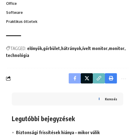
Office
Software
Praktikus ötletek
TAGGED:
előnyök
görbület
hátrányok
ívelt monitor
monitor
technológia
Keresés
Legutóbbi bejegyzések
Biztonsági frissítések hiánya – mikor válik