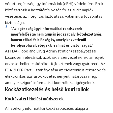
védett egészségügyi információk (ePHI) védelmére. Ezek
közé tartozik a hozzáférés-vezérlés, az audit naplók
vezetése, az integritás biztosítása, valamint a továbbítás
biztonsága.
"Az egészségügyi informatikai rendszerek
megfelelősége nem csupán jogszabályi kötelezettség,
hanem etikai felelősség is, amely közvetlenül
befolyásolja a betegek bizalmát és biztonságát."
Az FDA (Food and Drug Administration) szabályozásai
különösen relevánsak azoknak a szervezeteknek, amelyek
orvostechnikai eszközöket fejlesztenek vagy gyártanak. Az
FDA 21 CFR Part 11 szabályozása az elektronikus rekordok és
elektronikus aláírások követelményeit határozza meg,
amelyek szigorú informatikai kontrollokat igényelnek.
Kockázatkezelés és belső kontrollok
Kockázatértékelési módszerek
A hatékony informatikai kockázatkezelés alapja a