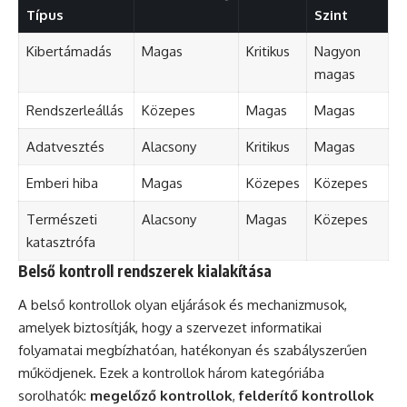
Típus
Szint
Kibertámadás
Magas
Kritikus
Nagyon
magas
Rendszerleállás
Közepes
Magas
Magas
Adatvesztés
Alacsony
Kritikus
Magas
Emberi hiba
Magas
Közepes
Közepes
Természeti
Alacsony
Magas
Közepes
katasztrófa
Belső kontroll rendszerek kialakítása
A belső kontrollok olyan eljárások és mechanizmusok,
amelyek biztosítják, hogy a szervezet informatikai
folyamatai megbízhatóan, hatékonyan és szabályszerűen
működjenek. Ezek a kontrollok három kategóriába
sorolhatók:
megelőző kontrollok
,
felderítő kontrollok