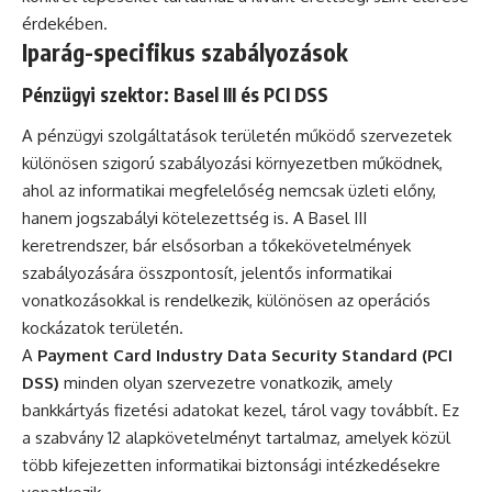
érdekében.
Iparág-specifikus szabályozások
Pénzügyi szektor: Basel III és PCI DSS
A pénzügyi szolgáltatások területén működő szervezetek
különösen szigorú szabályozási környezetben működnek,
ahol az informatikai megfelelőség nemcsak üzleti előny,
hanem jogszabályi kötelezettség is. A Basel III
keretrendszer, bár elsősorban a tőkekövetelmények
szabályozására összpontosít, jelentős informatikai
vonatkozásokkal is rendelkezik, különösen az operációs
kockázatok területén.
A
Payment Card Industry Data Security Standard (PCI
DSS)
minden olyan szervezetre vonatkozik, amely
bankkártyás fizetési adatokat kezel, tárol vagy továbbít. Ez
a szabvány 12 alapkövetelményt tartalmaz, amelyek közül
több kifejezetten informatikai biztonsági intézkedésekre