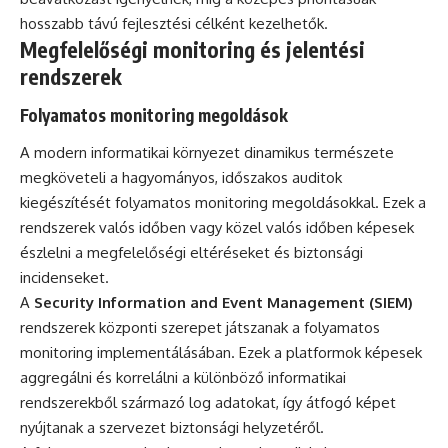
hosszabb távú fejlesztési célként kezelhetők.
Megfelelőségi monitoring és jelentési
rendszerek
Folyamatos monitoring megoldások
A modern informatikai környezet dinamikus természete
megköveteli a hagyományos, időszakos auditok
kiegészítését folyamatos monitoring megoldásokkal. Ezek a
rendszerek valós időben vagy közel valós időben képesek
észlelni a megfelelőségi eltéréseket és biztonsági
incidenseket.
A
Security Information and Event Management (SIEM)
rendszerek központi szerepet játszanak a folyamatos
monitoring implementálásában. Ezek a platformok képesek
aggregálni és korrelálni a különböző informatikai
rendszerekből származó log adatokat, így átfogó képet
nyújtanak a szervezet biztonsági helyzetéről.