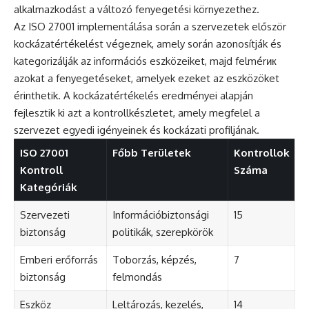
alkalmazkodást a változó fenyegetési környezethez.
Az ISO 27001 implementálása során a szervezetek először
kockázatértékelést végeznek, amely során azonosítják és
kategorizálják az információs eszközeiket, majd felmérик
azokat a fenyegetéseket, amelyek ezeket az eszközöket
érinthetik. A kockázatértékelés eredményei alapján
fejlesztik ki azt a kontrollkészletet, amely megfelel a
szervezet egyedi igényeinek és kockázati profiljának.
ISO 27001
Főbb Területek
Kontrollok
Kontroll
Száma
Kategóriák
Szervezeti
Információbiztonsági
15
biztonság
politikák, szerepkörök
Emberi erőforrás
Toborzás, képzés,
7
biztonság
felmondás
Eszköz
Leltározás, kezelés,
14