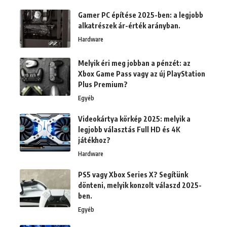
Gamer PC építése 2025-ben: a legjobb
alkatrészek ár-érték arányban.
Hardware
Melyik éri meg jobban a pénzét: az
Xbox Game Pass vagy az új PlayStation
Plus Premium?
Egyéb
Videokártya körkép 2025: melyik a
legjobb választás Full HD és 4K
játékhoz?
Hardware
PS5 vagy Xbox Series X? Segítünk
dönteni, melyik konzolt válaszd 2025-
ben.
Egyéb