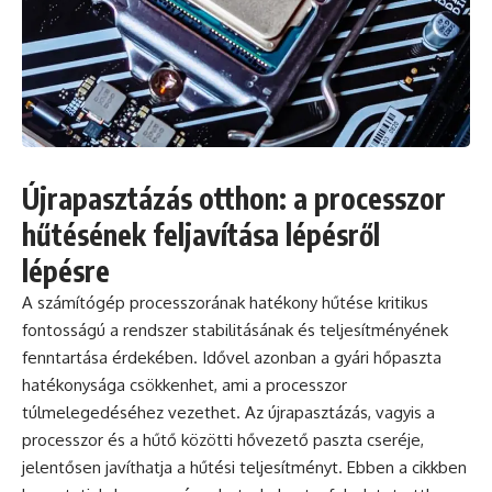
Újrapasztázás otthon: a processzor
hűtésének feljavítása lépésről
lépésre
A számítógép processzorának hatékony hűtése kritikus
fontosságú a rendszer stabilitásának és teljesítményének
fenntartása érdekében. Idővel azonban a gyári hőpaszta
hatékonysága csökkenhet, ami a processzor
túlmelegedéséhez vezethet. Az újrapasztázás, vagyis a
processzor és a hűtő közötti hővezető paszta cseréje,
jelentősen javíthatja a hűtési teljesítményt. Ebben a cikkben