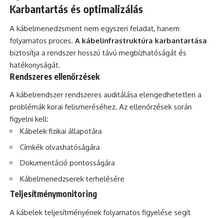
Karbantartás és optimalizálás
A kábelmenedzsment nem egyszeri feladat, hanem
folyamatos proces.
A kábelinfrastruktúra karbantartása
biztosítja a rendszer hosszú távú megbízhatóságát és
hatékonyságát.
Rendszeres ellenőrzések
A kábelrendszer rendszeres auditálása elengedhetetlen a
problémák korai felismeréséhez. Az ellenőrzések során
figyelni kell:
Kábelek fizikai állapotára
Címkék olvashatóságára
Dokumentáció pontosságára
Kábelmenedzserek terhelésére
Teljesítménymonitoring
A kábelek teljesítményének folyamatos figyelése segít