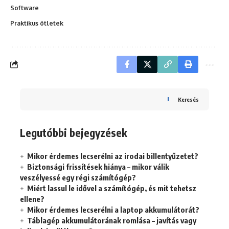
Software
Praktikus ötletek
Keresés
Legutóbbi bejegyzések
Mikor érdemes lecserélni az irodai billentyűzetet?
Biztonsági frissítések hiánya – mikor válik
veszélyessé egy régi számítógép?
Miért lassul le idővel a számítógép, és mit tehetsz
ellene?
Mikor érdemes lecserélni a laptop akkumulátorát?
Táblagép akkumulátorának romlása – javítás vagy