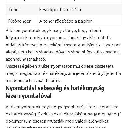
Toner
Festékpor biztosítása
Fűtőhenger
A toner rögzítése a papíron
A lézernyomtatók egyik nagy előnye, hogy a fenti
folyamatok rendkívül gyorsan zajlanak, így akár több tíz
oldalt is képesek percenként kinyomtatni. Mivel a toner por
alapú, nem kell száradási idővel számolni, így a friss nyomat
azonnal használható.
Összességében a lézernyomtatók működése összetett,
mégis megbízható és hatékony, ami jelentős előnyt jelent a
mindennapi használat során.
Nyomtatási sebesség és hatékonyság
lézernyomtatóval
A lézernyomtatók egyik legnagyobb erőssége a sebesség
és hatékonyság. Ezek a készülékek főként nagy mennyiségű
dokumentum esetén mutatják meg valódi előnyeiket,