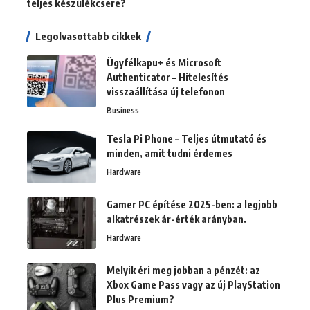
teljes készülékcsere?
Legolvasottabb cikkek
Ügyfélkapu+ és Microsoft
Authenticator – Hitelesítés
visszaállítása új telefonon
Business
Tesla Pi Phone – Teljes útmutató és
minden, amit tudni érdemes
Hardware
Gamer PC építése 2025-ben: a legjobb
alkatrészek ár-érték arányban.
Hardware
Melyik éri meg jobban a pénzét: az
Xbox Game Pass vagy az új PlayStation
Plus Premium?