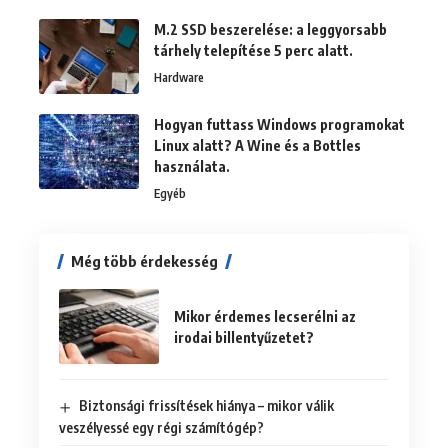
M.2 SSD beszerelése: a leggyorsabb
tárhely telepítése 5 perc alatt.
Hardware
Hogyan futtass Windows programokat
Linux alatt? A Wine és a Bottles
használata.
Egyéb
Még több érdekesség
Mikor érdemes lecserélni az
irodai billentyűzetet?
Biztonsági frissítések hiánya – mikor válik
veszélyessé egy régi számítógép?