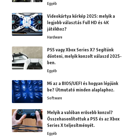
Egyéb
Videokártya körkép 2025: melyik a
legjobb választás Full HD és 4K
játékhoz?
Hardware
PS5 vagy Xbox Series X? Segítünk
dönteni, melyik konzolt válaszd 2025-
ben.
Egyéb
Mi az a BIOS/UEFI és hogyan lépjünk
be? Útmutató minden alaplaphoz.
Software
Melyik a valóban erősebb konzol?
Összehasonlítottuk a PS5 és az Xbox
Series X teljesítményét.
Egyéb