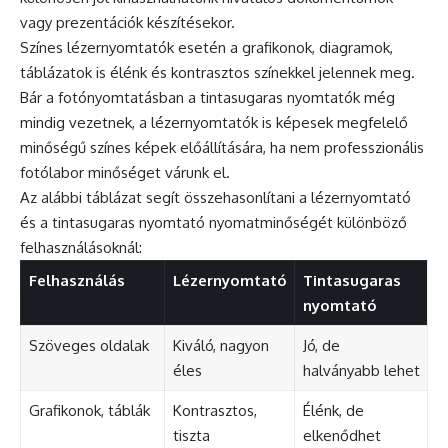
vagy prezentációk készítésekor.
Színes lézernyomtatók esetén a grafikonok, diagramok,
táblázatok is élénk és kontrasztos színekkel jelennek meg.
Bár a fotónyomtatásban a tintasugaras nyomtatók még
mindig vezetnek, a lézernyomtatók is képesek megfelelő
minőségű színes képek előállítására, ha nem professzionális
fotólabor minőséget várunk el.
Az alábbi táblázat segít összehasonlítani a lézernyomtató
és a tintasugaras nyomtató nyomatminőségét különböző
felhasználásoknál:
Felhasználás
Lézernyomtató
Tintasugaras
nyomtató
Szöveges oldalak
Kiváló, nagyon
Jó, de
éles
halványabb lehet
Grafikonok, táblák
Kontrasztos,
Élénk, de
tiszta
elkenődhet