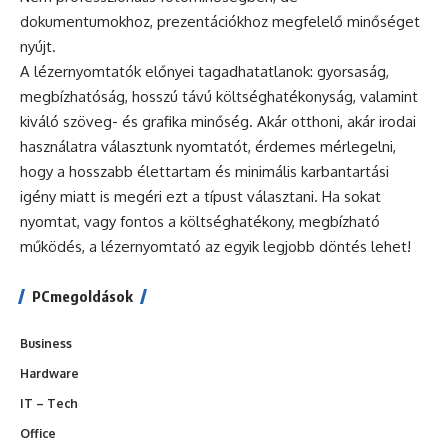
dokumentumokhoz, prezentációkhoz megfelelő minőséget
nyújt.
A lézernyomtatók előnyei tagadhatatlanok: gyorsaság,
megbízhatóság, hosszú távú költséghatékonyság, valamint
kiváló szöveg- és grafika minőség. Akár otthoni, akár irodai
használatra választunk nyomtatót, érdemes mérlegelni,
hogy a hosszabb élettartam és minimális karbantartási
igény miatt is megéri ezt a típust választani. Ha sokat
nyomtat, vagy fontos a költséghatékony, megbízható
működés, a lézernyomtató az egyik legjobb döntés lehet!
PCmegoldások
Business
Hardware
IT – Tech
Office