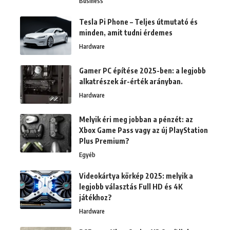
Business
Tesla Pi Phone – Teljes útmutató és
minden, amit tudni érdemes
Hardware
Gamer PC építése 2025-ben: a legjobb
alkatrészek ár-érték arányban.
Hardware
Melyik éri meg jobban a pénzét: az
Xbox Game Pass vagy az új PlayStation
Plus Premium?
Egyéb
Videokártya körkép 2025: melyik a
legjobb választás Full HD és 4K
játékhoz?
Hardware