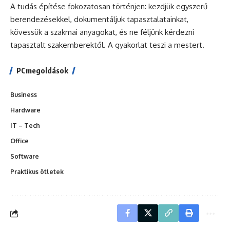
A tudás építése fokozatosan történjen: kezdjük egyszerű
berendezésekkel, dokumentáljuk tapasztalatainkat,
kövessük a szakmai anyagokat, és ne féljünk kérdezni
tapasztalt szakemberektől. A gyakorlat teszi a mestert.
PCmegoldások
Business
Hardware
IT – Tech
Office
Software
Praktikus ötletek