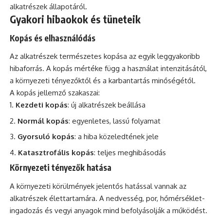
alkatrészek állapotáról.
Gyakori hibaokok és tüneteik
Kopás és elhasználódás
Az alkatrészek természetes kopása az egyik leggyakoribb
hibaforrás. A kopás mértéke függ a használat intenzitásától,
a környezeti tényezőktől és a karbantartás minőségétől.
A kopás jellemző szakaszai:
Kezdeti kopás
: új alkatrészek beállása
Normál kopás
: egyenletes, lassú folyamat
Gyorsuló kopás
: a hiba közeledtének jele
Katasztrofális kopás
: teljes meghibásodás
Környezeti tényezők hatása
A környezeti körülmények jelentős hatással vannak az
alkatrészek élettartamára. A nedvesség, por, hőmérséklet-
ingadozás és vegyi anyagok mind befolyásolják a működést.