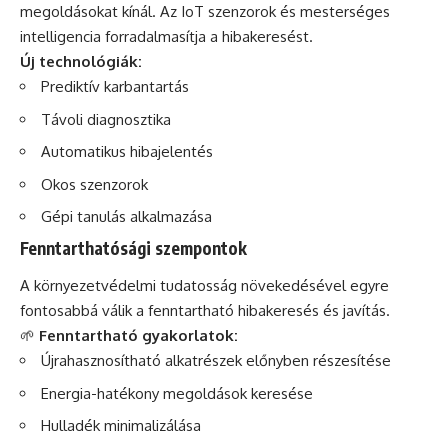
megoldásokat kínál. Az IoT szenzorok és mesterséges
intelligencia forradalmasítja a hibakeresést.
Új technológiák:
Prediktív karbantartás
Távoli diagnosztika
Automatikus hibajelentés
Okos szenzorok
Gépi tanulás alkalmazása
Fenntarthatósági szempontok
A környezetvédelmi tudatosság növekedésével egyre
fontosabbá válik a fenntartható hibakeresés és javítás.
🌱
Fenntartható gyakorlatok:
Újrahasznosítható alkatrészek előnyben részesítése
Energia-hatékony megoldások keresése
Hulladék minimalizálása