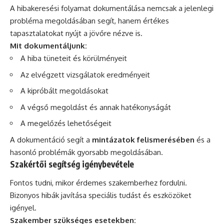
A hibakeresési folyamat dokumentálása nemcsak a jelenlegi
probléma megoldásában segít, hanem értékes
tapasztalatokat nyújt a jövőre nézve is.
Mit dokumentáljunk:
A hiba tüneteit és körülményeit
Az elvégzett vizsgálatok eredményeit
A kipróbált megoldásokat
A végső megoldást és annak hatékonyságát
A megelőzés lehetőségeit
A dokumentáció segít a
mintázatok felismerésében
és a
hasonló problémák gyorsabb megoldásában.
Szakértői segítség igénybevétele
Fontos tudni, mikor érdemes szakemberhez fordulni.
Bizonyos hibák javítása speciális tudást és eszközöket
igényel.
Szakember szükséges esetekben: