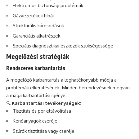
Elektromos biztonsági problémák
Gázvezetékek hibái
Strukturális károsodások
Garanciális alkatrészek
Speciális diagnosztikai eszközök szükségessége
Megelőzési stratégiák
Rendszeres karbantartás
A megelőző karbantartás a leghatékonyabb módja a
problémák elkerülésének. Minden berendezésnek megvan
a maga karbantartási igénye.
🔍
Karbantartási tevékenységek:
Tisztítás és por eltávolítása
Kenőanyagok cseréje
Szűrők tisztítása vagy cseréje