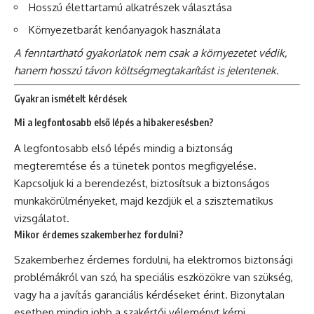
Hosszú élettartamú alkatrészek választása
Környezetbarát kenőanyagok használata
A fenntartható gyakorlatok nem csak a környezetet védik,
hanem hosszú távon költségmegtakarítást is jelentenek.
Gyakran ismételt kérdések
Mi a legfontosabb első lépés a hibakeresésben?
A legfontosabb első lépés mindig a biztonság
megteremtése és a tünetek pontos megfigyelése.
Kapcsoljuk ki a berendezést, biztosítsuk a biztonságos
munkakörülményeket, majd kezdjük el a szisztematikus
vizsgálatot.
Mikor érdemes szakemberhez fordulni?
Szakemberhez érdemes fordulni, ha elektromos biztonsági
problémákról van szó, ha speciális eszközökre van szükség,
vagy ha a javítás garanciális kérdéseket érint. Bizonytalan
esetben mindig jobb a szakértői véleményt kérni.