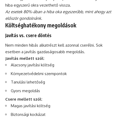
hiba egyszerű okra vezethető vissza.
Az esetek 80%-ában a hiba oka egyszerűbb, mint ahogy azt
először gondolnánk.
Költséghatékony megoldások
Javítás vs. csere döntés
Nem minden hibás alkatrészt kell azonnal cserélni. Sok
esetben a javítás gazdaságosabb megoldás.
Javítás mellett szól:
Alacsony javítási költség
Környezetvédelmi szempontok
Tanulási lehetőség
Gyors megoldás
Csere mellett szól:
Magas javítási költség
Biztonsági kockázat