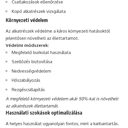
Csatlakozások ellenőrzése
Kopó alkatrészek vizsgálata
Környezeti védelem
Az alkatrészek védelme a káros környezeti hatásoktól
jelentősen növelheti az élettartamot.
Védelmi módszerek:
Megfelelő burkolat használata
Szellőzés biztosítása
Nedvességvédelem
Hőszabályozás
Rezgéscsillapítás
A megfelelő környezeti védelem akár 50%-kal is növelheti
az alkatrészek élettartamát.
Használati szokások optimalizálása
A helyes használat ugyanolyan fontos, mint a karbantartás.