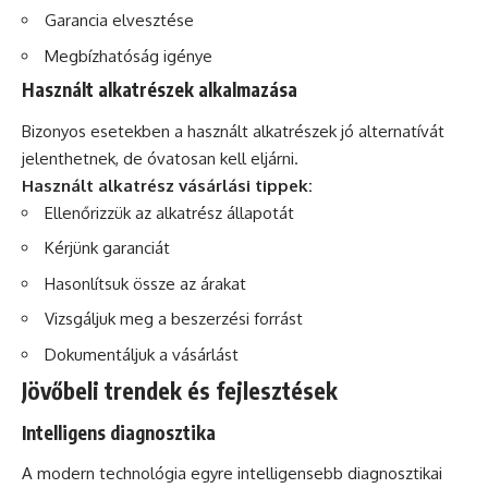
Garancia elvesztése
Megbízhatóság igénye
Használt alkatrészek alkalmazása
Bizonyos esetekben a használt alkatrészek jó alternatívát
jelenthetnek, de óvatosan kell eljárni.
Használt alkatrész vásárlási tippek:
Ellenőrizzük az alkatrész állapotát
Kérjünk garanciát
Hasonlítsuk össze az árakat
Vizsgáljuk meg a beszerzési forrást
Dokumentáljuk a vásárlást
Jövőbeli trendek és fejlesztések
Intelligens diagnosztika
A modern technológia egyre intelligensebb diagnosztikai