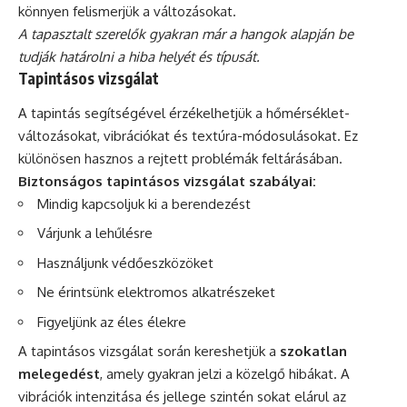
könnyen felismerjük a változásokat.
A tapasztalt szerelők gyakran már a hangok alapján be
tudják határolni a hiba helyét és típusát.
Tapintásos vizsgálat
A tapintás segítségével érzékelhetjük a hőmérséklet-
változásokat, vibrációkat és textúra-módosulásokat. Ez
különösen hasznos a rejtett problémák feltárásában.
Biztonságos tapintásos vizsgálat szabályai:
Mindig kapcsoljuk ki a berendezést
Várjunk a lehűlésre
Használjunk védőeszközöket
Ne érintsünk elektromos alkatrészeket
Figyeljünk az éles élekre
A tapintásos vizsgálat során kereshetjük a
szokatlan
melegedést
, amely gyakran jelzi a közelgő hibákat. A
vibrációk intenzitása és jellege szintén sokat elárul az