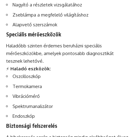
Nagyító a részletek vizsgálatához
Zseblámpa a megfelelő világításhoz
Alapvető szerszámok
Speciális mérőeszközök
Haladóbb szinten érdemes beruházni speciális
mérőeszközökbe, amelyek pontosabb diagnosztikát
tesznek lehetővé.
⚡
Haladó eszközök:
Oszcilloszkóp
Termokamera
Vibrációmérő
Spektrumanalizátor
Endoszkóp
Biztonsági felszerelés