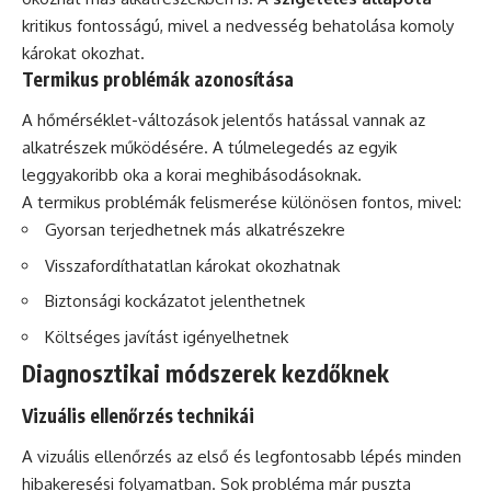
kritikus fontosságú, mivel a nedvesség behatolása komoly
károkat okozhat.
Termikus problémák azonosítása
A hőmérséklet-változások jelentős hatással vannak az
alkatrészek működésére. A túlmelegedés az egyik
leggyakoribb oka a korai meghibásodásoknak.
A termikus problémák felismerése különösen fontos, mivel:
Gyorsan terjedhetnek más alkatrészekre
Visszafordíthatatlan károkat okozhatnak
Biztonsági kockázatot jelenthetnek
Költséges javítást igényelhetnek
Diagnosztikai módszerek kezdőknek
Vizuális ellenőrzés technikái
A vizuális ellenőrzés az első és legfontosabb lépés minden
hibakeresési folyamatban. Sok probléma már puszta