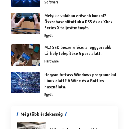
Software
Melyik a valóban erősebb konzol?
Összehasonlítottuk a PS5 és az Xbox
Series X teljesítményét.
Egyéb
M.2 SSD beszerelése: a leggyorsabb
tárhely telepítése 5 perc alatt.
Hardware
Hogyan futtass Windows programokat
Linux alatt? A Wine és a Bottles
használata.
Egyéb
Még több érdekesség