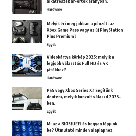
alkatrészek ár-érték arányban.
Hardware
Melyik éri meg jobban a pénzét: az
Xbox Game Pass vagy az új PlayStation
Plus Premium?
Egyéb
Videokártya körkép 2025: melyik a
legjobb választás Full HD és 4K
játékhoz?
Hardware
PS5 vagy Xbox Series X? Segítünk
dönteni, melyik konzolt válaszd 2025-
ben.
Egyéb
Mi az a BIOS/UEFI és hogyan lépjünk
be? Útmutató minden alaplaphoz.