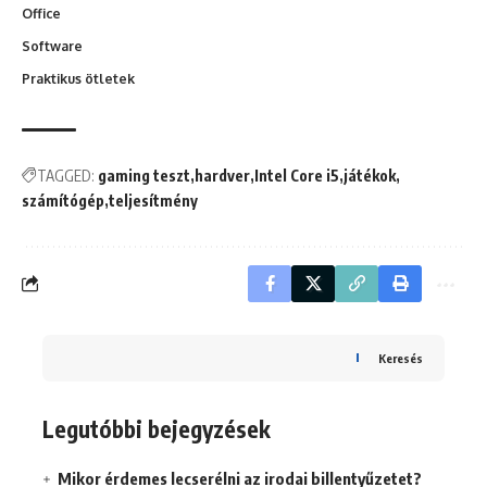
Office
Software
Praktikus ötletek
TAGGED:
gaming teszt
hardver
Intel Core i5
játékok
számítógép
teljesítmény
Keresés
Legutóbbi bejegyzések
Mikor érdemes lecserélni az irodai billentyűzetet?