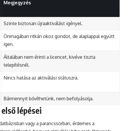
Megjegyzés
Szinte biztosan újraaktiválást igényel.
Önmagában ritkán okoz gondot, de alaplappal együtt
igen.
Általában nem érinti a licencet, kivéve tiszta
telepítésnél.
Nincs hatása az aktiválási státuszra.
Bármennyit bővíthetünk, nem befolyásolja.
első lépései
adatbázisban vagy a parancssorban, érdemes a