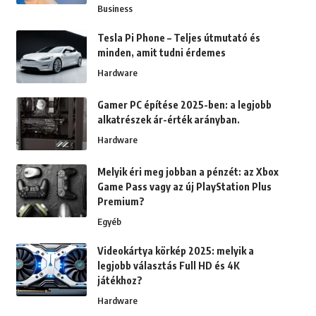
Business
Tesla Pi Phone – Teljes útmutató és
minden, amit tudni érdemes
Hardware
Gamer PC építése 2025-ben: a legjobb
alkatrészek ár-érték arányban.
Hardware
Melyik éri meg jobban a pénzét: az Xbox
Game Pass vagy az új PlayStation Plus
Premium?
Egyéb
Videokártya körkép 2025: melyik a
legjobb választás Full HD és 4K
játékhoz?
Hardware