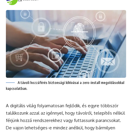
A távoli hozzáférés biztonsági kihívásai a zero-install megoldásokkal
kapcsolatban.
A digitális világ folyamatosan fejlődik, és egyre többször
találkozunk azzal az igénnyel, hogy távolról, telepítés nélkül
férjünk hozzá rendszerekhez vagy futtassunk parancsokat.
De vajon lehetséges-e mindez anélkül, hogy bármilyen