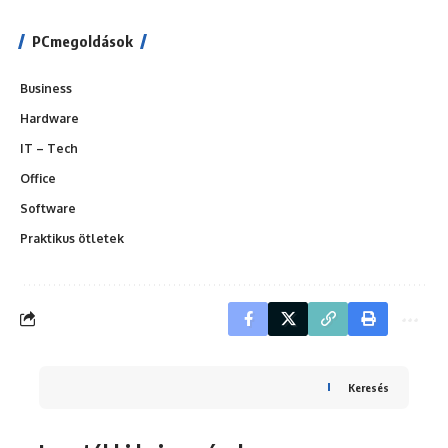
PCmegoldások
Business
Hardware
IT – Tech
Office
Software
Praktikus ötletek
Keresés