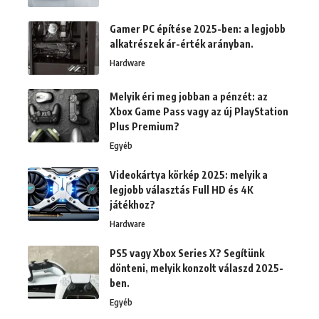
Gamer PC építése 2025-ben: a legjobb
alkatrészek ár-érték arányban.
Hardware
Melyik éri meg jobban a pénzét: az
Xbox Game Pass vagy az új PlayStation
Plus Premium?
Egyéb
Videokártya körkép 2025: melyik a
legjobb választás Full HD és 4K
játékhoz?
Hardware
PS5 vagy Xbox Series X? Segítünk
dönteni, melyik konzolt válaszd 2025-
ben.
Egyéb