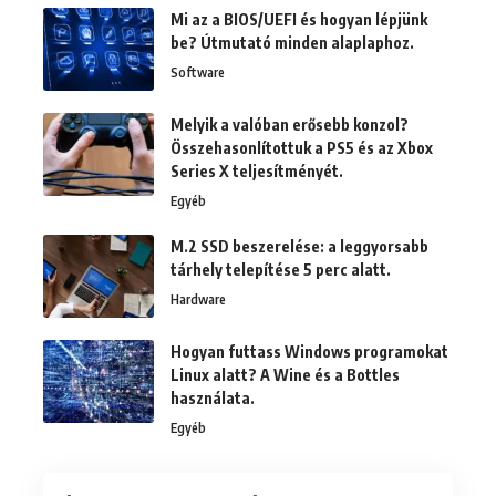
Mi az a BIOS/UEFI és hogyan lépjünk
be? Útmutató minden alaplaphoz.
Software
Melyik a valóban erősebb konzol?
Összehasonlítottuk a PS5 és az Xbox
Series X teljesítményét.
Egyéb
M.2 SSD beszerelése: a leggyorsabb
tárhely telepítése 5 perc alatt.
Hardware
Hogyan futtass Windows programokat
Linux alatt? A Wine és a Bottles
használata.
Egyéb