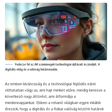
Fedezze fel az AR szemüvegek technológiai újításait és jövőjét. A
digitális világ és a valóság határvonalán.
Az emberi kíváncsiság és a technológiai fejlődés iránti
olthatatlan vágy az, ami hajt minket előre, mindig keresve a
következő nagy áttörést, ami átformálja a
mindennapjainkat. Ebben a rohanó világban egyre inkább
érezzük, hogy a digitális és a fizikai valóság közötti határok