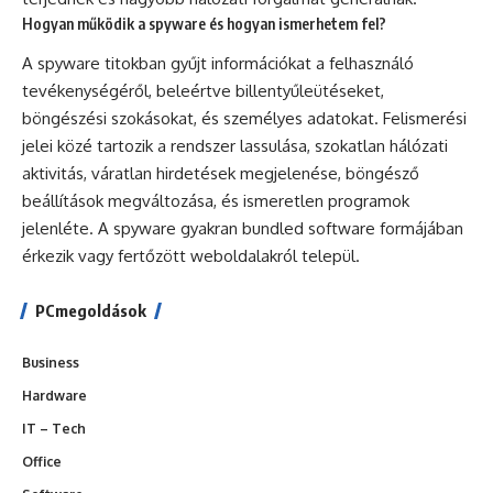
Hogyan működik a spyware és hogyan ismerhetem fel?
A spyware titokban gyűjt információkat a felhasználó
tevékenységéről, beleértve billentyűleütéseket,
böngészési szokásokat, és személyes adatokat. Felismerési
jelei közé tartozik a rendszer lassulása, szokatlan hálózati
aktivitás, váratlan hirdetések megjelenése, böngésző
beállítások megváltozása, és ismeretlen programok
jelenléte. A spyware gyakran bundled software formájában
érkezik vagy fertőzött weboldalakról települ.
PCmegoldások
Business
Hardware
IT – Tech
Office