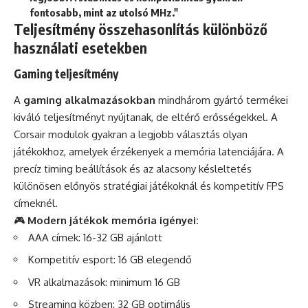
fontosabb, mint az utolsó MHz."
Teljesítmény összehasonlítás különböző
használati esetekben
Gaming teljesítmény
A
gaming alkalmazásokban
mindhárom gyártó termékei
kiváló teljesítményt nyújtanak, de eltérő erősségekkel. A
Corsair modulok gyakran a legjobb választás olyan
játékokhoz, amelyek érzékenyek a memória latenciájára. A
precíz timing beállítások és az alacsony késleltetés
különösen előnyös stratégiai játékoknál és kompetitív FPS
címeknél.
🎮
Modern játékok memória igényei:
AAA címek: 16-32 GB ajánlott
Kompetitív esport: 16 GB elegendő
VR alkalmazások: minimum 16 GB
Streaming közben: 32 GB optimális