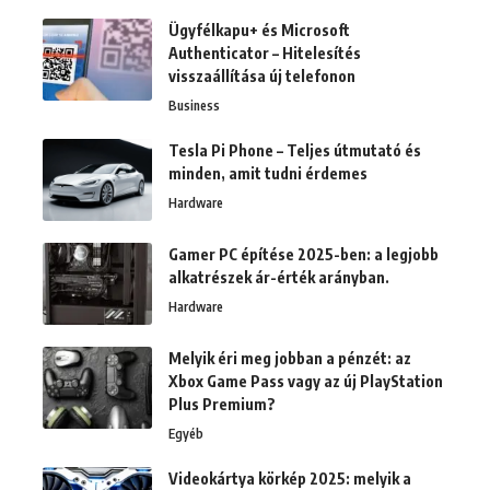
Ügyfélkapu+ és Microsoft
Authenticator – Hitelesítés
visszaállítása új telefonon
Business
Tesla Pi Phone – Teljes útmutató és
minden, amit tudni érdemes
Hardware
Gamer PC építése 2025-ben: a legjobb
alkatrészek ár-érték arányban.
Hardware
Melyik éri meg jobban a pénzét: az
Xbox Game Pass vagy az új PlayStation
Plus Premium?
Egyéb
Videokártya körkép 2025: melyik a