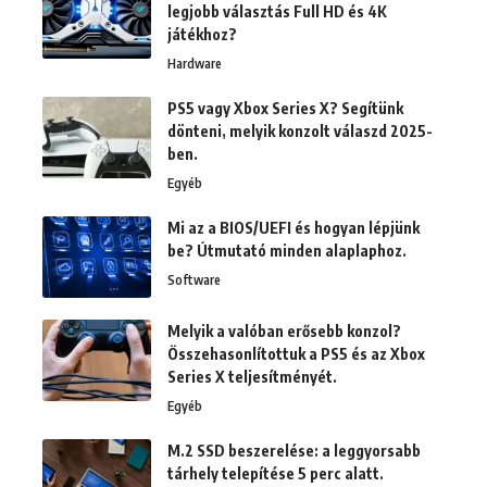
legjobb választás Full HD és 4K
játékhoz?
Hardware
PS5 vagy Xbox Series X? Segítünk
dönteni, melyik konzolt válaszd 2025-
ben.
Egyéb
Mi az a BIOS/UEFI és hogyan lépjünk
be? Útmutató minden alaplaphoz.
Software
Melyik a valóban erősebb konzol?
Összehasonlítottuk a PS5 és az Xbox
Series X teljesítményét.
Egyéb
M.2 SSD beszerelése: a leggyorsabb
tárhely telepítése 5 perc alatt.