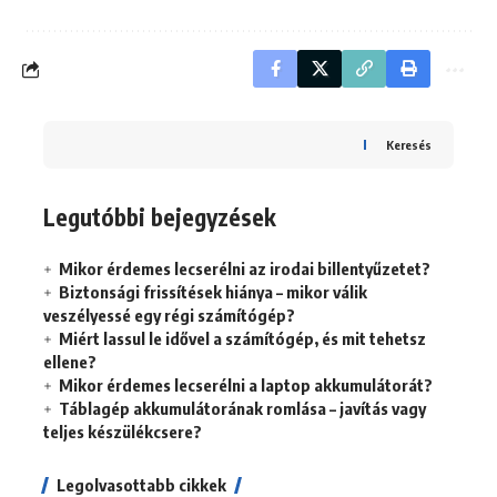
Keresés
Legutóbbi bejegyzések
Mikor érdemes lecserélni az irodai billentyűzetet?
Biztonsági frissítések hiánya – mikor válik
veszélyessé egy régi számítógép?
Miért lassul le idővel a számítógép, és mit tehetsz
ellene?
Mikor érdemes lecserélni a laptop akkumulátorát?
Táblagép akkumulátorának romlása – javítás vagy
teljes készülékcsere?
Legolvasottabb cikkek