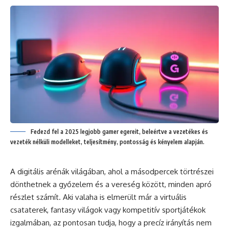
Fedezd fel a 2025 legjobb gamer egereit, beleértve a vezetékes és
vezeték nélküli modelleket, teljesítmény, pontosság és kényelem alapján.
A digitális arénák világában, ahol a másodpercek törtrészei
dönthetnek a győzelem és a vereség között, minden apró
részlet számít. Aki valaha is elmerült már a virtuális
csataterek, fantasy világok vagy kompetitív sportjátékok
izgalmában, az pontosan tudja, hogy a precíz irányítás nem