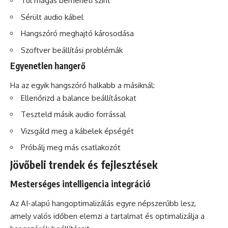
Túl magas bemeneti szint
Sérült audio kábel
Hangszóró meghajtó károsodása
Szoftver beállítási problémák
Egyenetlen hangerő
Ha az egyik hangszóró halkabb a másiknál:
Ellenőrizd a balance beállításokat
Teszteld másik audio forrással
Vizsgáld meg a kábelek épségét
Próbálj meg más csatlakozót
Jövőbeli trendek és fejlesztések
Mesterséges intelligencia integráció
Az AI-alapú hangoptimalizálás egyre népszerűbb lesz,
amely valós időben elemzi a tartalmat és optimalizálja a