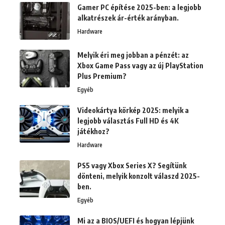
Gamer PC építése 2025-ben: a legjobb
alkatrészek ár-érték arányban.
Hardware
Melyik éri meg jobban a pénzét: az
Xbox Game Pass vagy az új PlayStation
Plus Premium?
Egyéb
Videokártya körkép 2025: melyik a
legjobb választás Full HD és 4K
játékhoz?
Hardware
PS5 vagy Xbox Series X? Segítünk
dönteni, melyik konzolt válaszd 2025-
ben.
Egyéb
Mi az a BIOS/UEFI és hogyan lépjünk