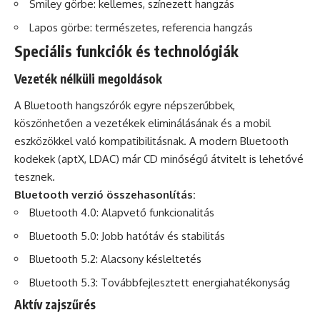
Smiley görbe: kellemes, színezett hangzás
Lapos görbe: természetes, referencia hangzás
Speciális funkciók és technológiák
Vezeték nélküli megoldások
A Bluetooth hangszórók egyre népszerűbbek,
köszönhetően a vezetékek eliminálásának és a mobil
eszközökkel való kompatibilitásnak. A modern Bluetooth
kodekek (aptX, LDAC) már CD minőségű átvitelt is lehetővé
tesznek.
Bluetooth verzió összehasonlítás:
Bluetooth 4.0: Alapvető funkcionalitás
Bluetooth 5.0: Jobb hatótáv és stabilitás
Bluetooth 5.2: Alacsony késleltetés
Bluetooth 5.3: Továbbfejlesztett energiahatékonyság
Aktív zajszűrés