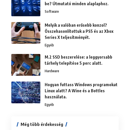
be? Útmutató minden alaplaphoz.
Software
Melyik a valóban erősebb konzol?
Összehasonlítottuk a PS5 és az Xbox
Series X teljesítményét.
Egyéb
M.2 SSD beszerelése: a leggyorsabb
tárhely telepítése 5 perc alatt.
Hardware
Hogyan futtass Windows programokat
Linux alatt? A Wine és a Bottles
használata.
Egyéb
Még több érdekesség