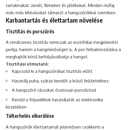
tartalmakat: zenét, filmeket és játékokat. Minden műfaj
más-más kihívásokat támaszt a hangszórókkal szemben.
Karbantartás és élettartam növelése
Tisztítás és porszűrés
A rendszeres tisztítás nemcsak az esztétikai megjelenést
javítja, hanem a hangminőséget is. A por felhalmozódása a
meghajtók körül befolyásolhatja a hangot.
Tisztítási útmutató:
Kapcsold ki a hangszórókat tisztítás előtt
Használj puha, száraz kendőt a külső felületekhez
A hangszóró rácsokat óvatosan porszívózd
Kerüld a folyadékok használatát az elektronika
közelében
Túlterhelés elkerülése
A hangszórók élettartamát jelentősen csökkenti a