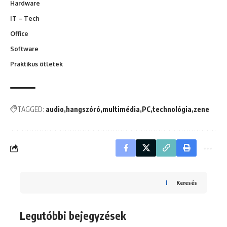
Hardware
IT – Tech
Office
Software
Praktikus ötletek
TAGGED:
audio
hangszóró
multimédia
PC
technológia
zene
Keresés
Legutóbbi bejegyzések