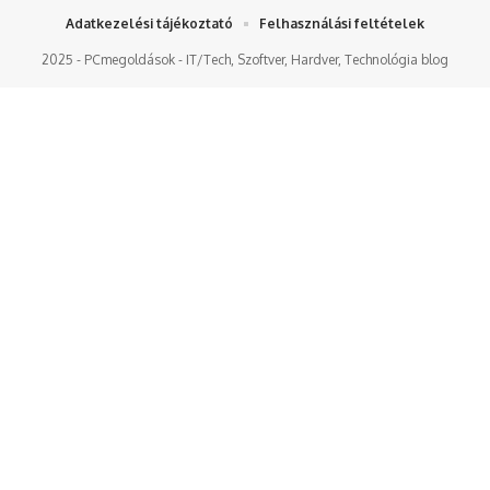
Adatkezelési tájékoztató
Felhasználási feltételek
2025 - PCmegoldások - IT/Tech, Szoftver, Hardver, Technológia blog