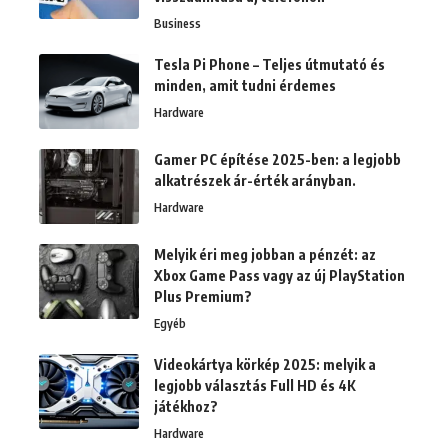
Business
Tesla Pi Phone – Teljes útmutató és
minden, amit tudni érdemes
Hardware
Gamer PC építése 2025-ben: a legjobb
alkatrészek ár-érték arányban.
Hardware
Melyik éri meg jobban a pénzét: az
Xbox Game Pass vagy az új PlayStation
Plus Premium?
Egyéb
Videokártya körkép 2025: melyik a
legjobb választás Full HD és 4K
játékhoz?
Hardware