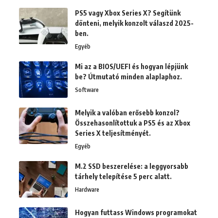
PS5 vagy Xbox Series X? Segítünk
dönteni, melyik konzolt válaszd 2025-
ben.
Egyéb
Mi az a BIOS/UEFI és hogyan lépjünk
be? Útmutató minden alaplaphoz.
Software
Melyik a valóban erősebb konzol?
Összehasonlítottuk a PS5 és az Xbox
Series X teljesítményét.
Egyéb
M.2 SSD beszerelése: a leggyorsabb
tárhely telepítése 5 perc alatt.
Hardware
Hogyan futtass Windows programokat