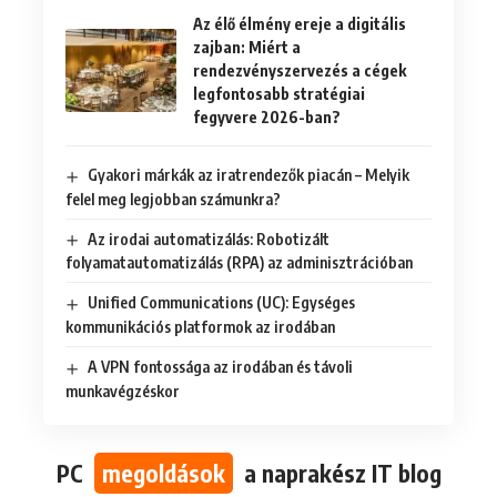
Az élő élmény ereje a digitális
zajban: Miért a
rendezvényszervezés a cégek
legfontosabb stratégiai
fegyvere 2026-ban?
Gyakori márkák az iratrendezők piacán – Melyik
felel meg legjobban számunkra?
Az irodai automatizálás: Robotizált
folyamatautomatizálás (RPA) az adminisztrációban
Unified Communications (UC): Egységes
kommunikációs platformok az irodában
A VPN fontossága az irodában és távoli
munkavégzéskor
PC
megoldások
a naprakész IT blog