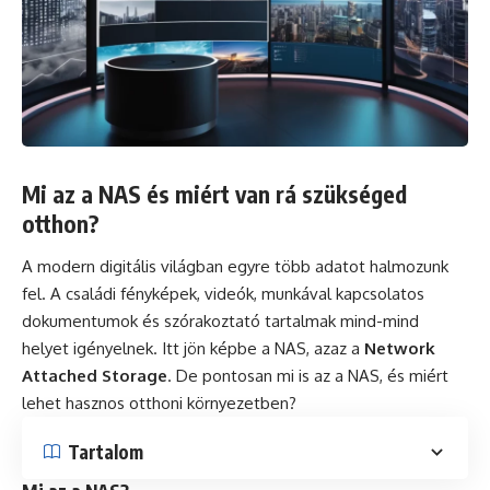
Mi az a NAS és miért van rá szükséged
otthon?
A modern digitális világban egyre több adatot halmozunk
fel. A családi fényképek, videók, munkával kapcsolatos
dokumentumok és szórakoztató tartalmak mind-mind
helyet igényelnek. Itt jön képbe a NAS, azaz a
Network
Attached Storage
. De pontosan mi is az a NAS, és miért
lehet hasznos otthoni környezetben?
Tartalom