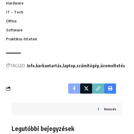
Hardware
IT – Tech
Office
Software
Praktikus ötletek
TAGGED:
Info
karbantartás
laptop
számítógép
üzemeltetés
Keresés
Legutóbbi bejegyzések