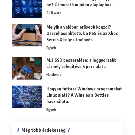
be? Útmutató minden alaplaphoz.
Software
Melyik a valóban erősebb konzol?
Összehasonlítottuk a PS5 és az Xbox
Series X teljesítményét.
Egyéb
M.2 SSD beszerelése: a leggyorsabb
tárhely telepítése 5 perc alatt.
Hardware
Hogyan futtass Windows programokat
Linux alatt? A Wine és a Bottles
használata.
Egyéb
Még több érdekesség