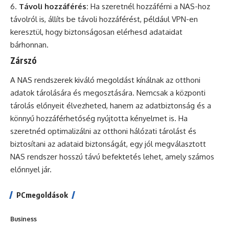
Távoli hozzáférés:
Ha szeretnél hozzáférni a NAS-hoz
távolról is, állíts be távoli hozzáférést, például VPN-en
keresztül, hogy biztonságosan elérhesd adataidat
bárhonnan.
Zárszó
A NAS rendszerek kiváló megoldást kínálnak az otthoni
adatok tárolására és megosztására. Nemcsak a központi
tárolás előnyeit élvezheted, hanem az adatbiztonság és a
könnyű hozzáférhetőség nyújtotta kényelmet is. Ha
szeretnéd optimalizálni az otthoni hálózati tárolást és
biztosítani az adataid biztonságát, egy jól megválasztott
NAS rendszer hosszú távú befektetés lehet, amely számos
előnnyel jár.
PCmegoldások
Business