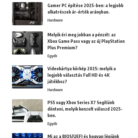
Gamer PC építése 2025-ben: a legjobb
alkatrészek ár-érték arányban.
Hardware
Melyik éri meg jobban a pénzét: az
Xbox Game Pass vagy az új PlayStation
Plus Premium?
Egyéb
Videokártya körkép 2025: melyik a
legjobb választás Full HD és 4K
játékhoz?
Hardware
PS5 vagy Xbox Series X? Segítünk
dönteni, melyik konzolt válaszd 2025-
ben.
Egyéb
Mi az a BIOS/UEFI és hogyan lépjünk