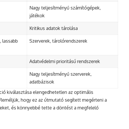
Nagy teljesítményű számítógépek,
játékok
Kritikus adatok tárolása
, lassabb
Szerverek, tárolórendszerek
Adatvédelmi prioritású rendszerek
Nagy teljesítményű szerverek,
adatbázisok
ió kiválasztása elengedhetetlen az optimális
 Reméljük, hogy ez az útmutató segített megérteni a
eket, és könnyebbé tette a döntést a megfelelő