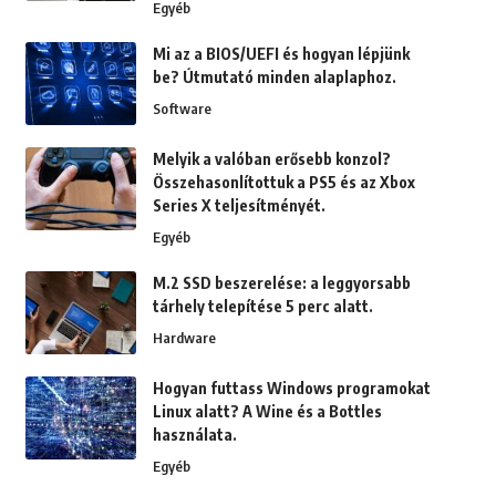
Egyéb
Mi az a BIOS/UEFI és hogyan lépjünk
be? Útmutató minden alaplaphoz.
Software
Melyik a valóban erősebb konzol?
Összehasonlítottuk a PS5 és az Xbox
Series X teljesítményét.
Egyéb
M.2 SSD beszerelése: a leggyorsabb
tárhely telepítése 5 perc alatt.
Hardware
Hogyan futtass Windows programokat
Linux alatt? A Wine és a Bottles
használata.
Egyéb