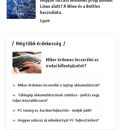
Hogyan futtass Windows programokat
Linux alatt? A Wine és a Bottles
használata.
Egyéb
Még több érdekesség
Mikor érdemes lecserélni az
irodai billentyűzetet?
Mikor érdemes lecserélni a laptop akkumulátorát?
Táblagép akkumulátorának romlása – javítás vagy
teljes készülékcsere?
PC tuning vs. hardverfejlesztés – melyik jobb?
Hogyan válassz új videókártyát PC fejlesztéshez?