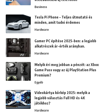
Business
Tesla Pi Phone – Teljes útmutató és
minden, amit tudni érdemes
Hardware
Gamer PC építése 2025-ben: a legjobb
alkatrészek ár-érték arányban.
Hardware
Melyik éri meg jobban a pénzét: az Xbox
Game Pass vagy az új PlayStation Plus
Premium?
Egyéb
Videokártya körkép 2025: melyik a
legjobb választás Full HD és 4K
játékhoz?
Hardware