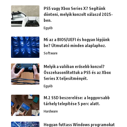
PS5 vagy Xbox Series X? Segítünk
dönteni, melyik konzolt válaszd 2025-
ben.
Egyéb
Mi az a BIOS/UEFI és hogyan lépjünk
be? Útmutató minden alaplaphoz.
Software
Melyik a valóban erősebb konzol?
Összehasonlítottuk a PS5 és az Xbox
Series X teljesítményét.
Egyéb
M.2 SSD beszerelése: a leggyorsabb
tárhely telepítése 5 perc alatt.
Hardware
Hogyan futtass Windows programokat