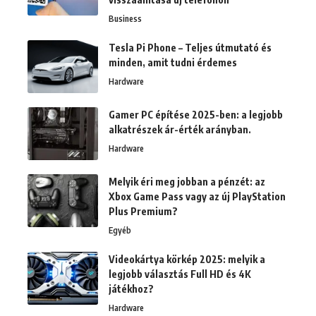
Business
Tesla Pi Phone – Teljes útmutató és
minden, amit tudni érdemes
Hardware
Gamer PC építése 2025-ben: a legjobb
alkatrészek ár-érték arányban.
Hardware
Melyik éri meg jobban a pénzét: az
Xbox Game Pass vagy az új PlayStation
Plus Premium?
Egyéb
Videokártya körkép 2025: melyik a
legjobb választás Full HD és 4K
játékhoz?
Hardware