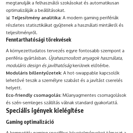
megtanulják a felhasználói szokásokat és automatikusan
optimalizálják a beállításokat.
📊
Teljesítmény analitika
: A modern gaming perifériák
részletes statisztikákat gyűjtenek a használati mintákról és
teljesítményről.
Fenntarthatósági törekvések
A környezettudatos tervezés egyre fontosabb szempont a
periféria gyártásban.
Újrahasznosított anyagok használata,
moduláris design és javíthatóság
kerülnek előtérbe.
Moduláris billentyűzetek
: A hot-swappable kapcsolók
lehetővé teszik a személyre szabást és a javítást cserelés
helyett.
Eco-friendly csomagolás
: Műanyagmentes csomagolások
és szén-semleges szállítás válnak standard gyakorlattá.
Speciális igények kielégítése
Gaming optimalizáció
A kompetitív gaming specifikus követelményeket támaszt a