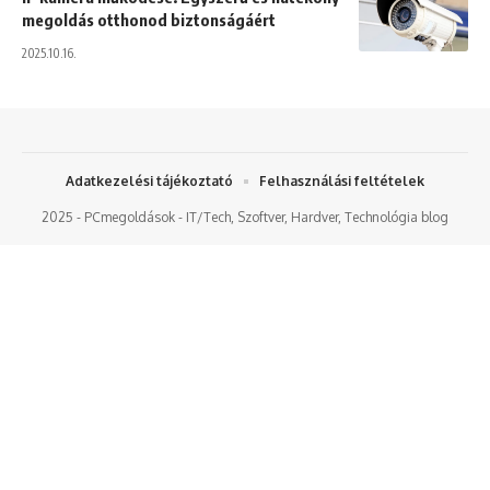
megoldás otthonod biztonságáért
2025.10.16.
Adatkezelési tájékoztató
Felhasználási feltételek
2025 - PCmegoldások - IT/Tech, Szoftver, Hardver, Technológia blog