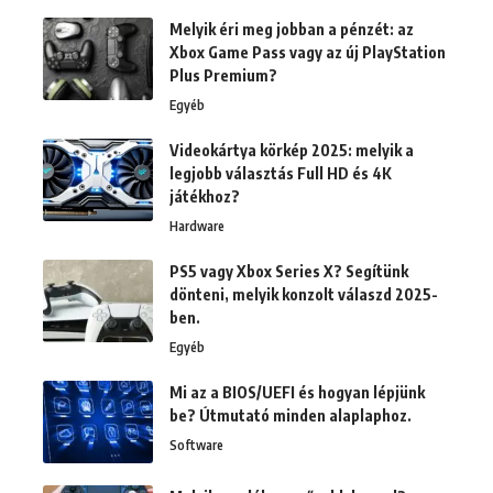
Melyik éri meg jobban a pénzét: az
Xbox Game Pass vagy az új PlayStation
Plus Premium?
Egyéb
Videokártya körkép 2025: melyik a
legjobb választás Full HD és 4K
játékhoz?
Hardware
PS5 vagy Xbox Series X? Segítünk
dönteni, melyik konzolt válaszd 2025-
ben.
Egyéb
Mi az a BIOS/UEFI és hogyan lépjünk
be? Útmutató minden alaplaphoz.
Software