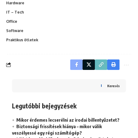
Hardware
IT – Tech
Office
Software
Praktikus ötletek
Keresés
Legutóbbi bejegyzések
Mikor érdemes lecserélni az irodai billentyűzetet?
Biztonsági frissítések hiánya – mikor válik
veszélyessé egy régi számítógép?