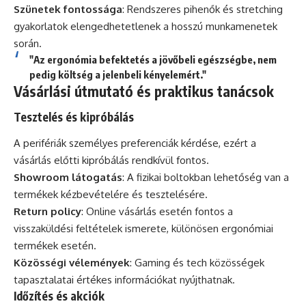
Szünetek fontossága
: Rendszeres pihenők és stretching
gyakorlatok elengedhetetlenek a hosszú munkamenetek
során.
"Az ergonómia befektetés a jövőbeli egészségbe, nem
pedig költség a jelenbeli kényelemért."
Vásárlási útmutató és praktikus tanácsok
Tesztelés és kipróbálás
A perifériák személyes preferenciák kérdése, ezért a
vásárlás előtti kipróbálás rendkívül fontos.
Showroom látogatás
: A fizikai boltokban lehetőség van a
termékek kézbevételére és tesztelésére.
Return policy
: Online vásárlás esetén fontos a
visszaküldési feltételek ismerete, különösen ergonómiai
termékek esetén.
Közösségi vélemények
: Gaming és tech közösségek
tapasztalatai értékes információkat nyújthatnak.
Időzítés és akciók