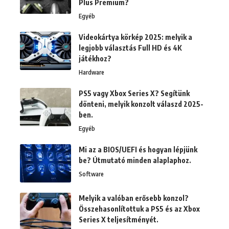
Plus Premium?
Egyéb
Videokártya körkép 2025: melyik a
legjobb választás Full HD és 4K
játékhoz?
Hardware
PS5 vagy Xbox Series X? Segítünk
dönteni, melyik konzolt válaszd 2025-
ben.
Egyéb
Mi az a BIOS/UEFI és hogyan lépjünk
be? Útmutató minden alaplaphoz.
Software
Melyik a valóban erősebb konzol?
Összehasonlítottuk a PS5 és az Xbox
Series X teljesítményét.