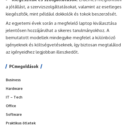
a jótállást, a szervizszolgáltatásokat, valamint az esetleges
kiegészítők, mint például dokkolók és tokok beszerzését.
Az egyetemi évek során a megfelelő laptop kiválasztása
jelentősen hozzájárulhat a sikeres tanulmányokhoz. A
bemutatott modellek mindegyike megfelel a különböző
igényeknek és költségvetéseknek, így biztosan megtalálod
az igényeidhez legjobban illeszkedőt.
PCmegoldások
Business
Hardware
IT – Tech
Office
Software
Praktikus ötletek