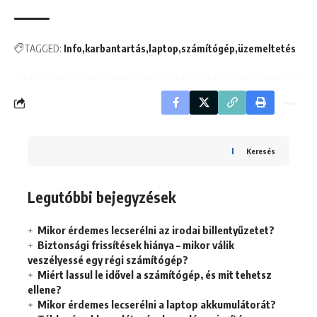
TAGGED:
Info
karbantartás
laptop
számítógép
üzemeltetés
Keresés
Legutóbbi bejegyzések
Mikor érdemes lecserélni az irodai billentyűzetet?
Biztonsági frissítések hiánya – mikor válik
veszélyessé egy régi számítógép?
Miért lassul le idővel a számítógép, és mit tehetsz
ellene?
Mikor érdemes lecserélni a laptop akkumulátorát?