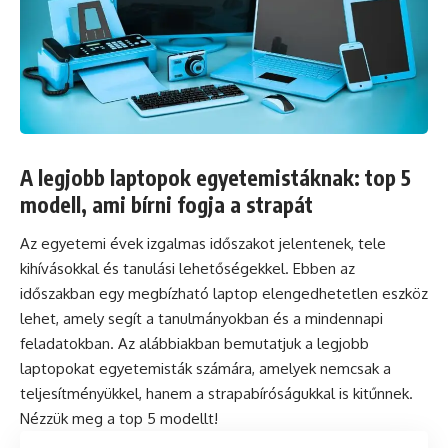
A legjobb laptopok egyetemistáknak: top 5
modell, ami bírni fogja a strapát
Az egyetemi évek izgalmas időszakot jelentenek, tele
kihívásokkal és tanulási lehetőségekkel. Ebben az
időszakban egy megbízható laptop elengedhetetlen eszköz
lehet, amely segít a tanulmányokban és a mindennapi
feladatokban. Az alábbiakban bemutatjuk a legjobb
laptopokat egyetemisták számára, amelyek nemcsak a
teljesítményükkel, hanem a strapabíróságukkal is kitűnnek.
Nézzük meg a top 5 modellt!