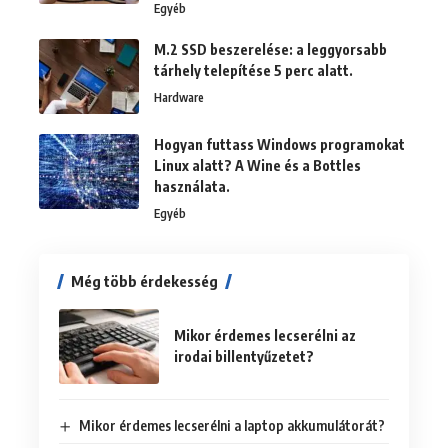
Egyéb
M.2 SSD beszerelése: a leggyorsabb
tárhely telepítése 5 perc alatt.
Hardware
Hogyan futtass Windows programokat
Linux alatt? A Wine és a Bottles
használata.
Egyéb
Még több érdekesség
Mikor érdemes lecserélni az
irodai billentyűzetet?
Mikor érdemes lecserélni a laptop akkumulátorát?