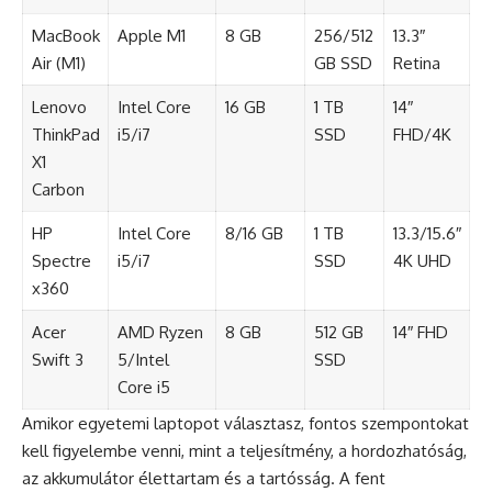
MacBook
Apple M1
8 GB
256/512
13.3″
Air (M1)
GB SSD
Retina
Lenovo
Intel Core
16 GB
1 TB
14″
ThinkPad
i5/i7
SSD
FHD/4K
X1
Carbon
HP
Intel Core
8/16 GB
1 TB
13.3/15.6″
Spectre
i5/i7
SSD
4K UHD
x360
Acer
AMD Ryzen
8 GB
512 GB
14″ FHD
Swift 3
5/Intel
SSD
Core i5
Amikor egyetemi laptopot választasz, fontos szempontokat
kell figyelembe venni, mint a teljesítmény, a hordozhatóság,
az akkumulátor élettartam és a tartósság. A fent