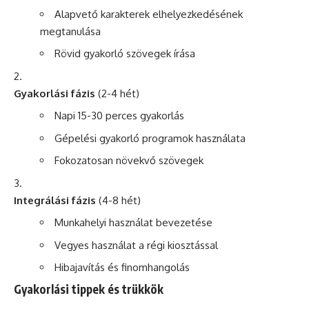
Alapvető karakterek elhelyezkedésének
megtanulása
Rövid gyakorló szövegek írása
Gyakorlási fázis
(2-4 hét)
Napi 15-30 perces gyakorlás
Gépelési gyakorló programok használata
Fokozatosan növekvő szövegek
Integrálási fázis
(4-8 hét)
Munkahelyi használat bevezetése
Vegyes használat a régi kiosztással
Hibajavítás és finomhangolás
Gyakorlási tippek és trükkök