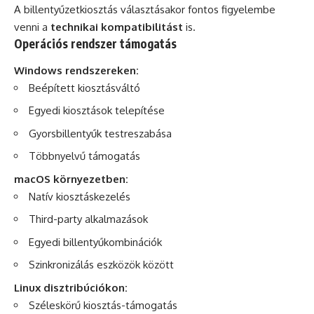
A billentyűzetkiosztás választásakor fontos figyelembe
venni a
technikai kompatibilitást
is.
Operációs rendszer támogatás
Windows rendszereken:
Beépített kiosztásváltó
Egyedi kiosztások telepítése
Gyorsbillentyűk testreszabása
Többnyelvű támogatás
macOS környezetben:
Natív kiosztáskezelés
Third-party alkalmazások
Egyedi billentyűkombinációk
Szinkronizálás eszközök között
Linux disztribúciókon:
Széleskörű kiosztás-támogatás