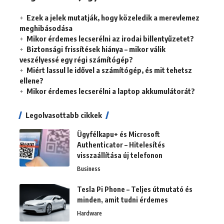
Ezek a jelek mutatják, hogy közeledik a merevlemez
meghibásodása
Mikor érdemes lecserélni az irodai billentyűzetet?
Biztonsági frissítések hiánya – mikor válik
veszélyessé egy régi számítógép?
Miért lassul le idővel a számítógép, és mit tehetsz
ellene?
Mikor érdemes lecserélni a laptop akkumulátorát?
Legolvasottabb cikkek
Ügyfélkapu+ és Microsoft
Authenticator – Hitelesítés
visszaállítása új telefonon
Business
Tesla Pi Phone – Teljes útmutató és
minden, amit tudni érdemes
Hardware