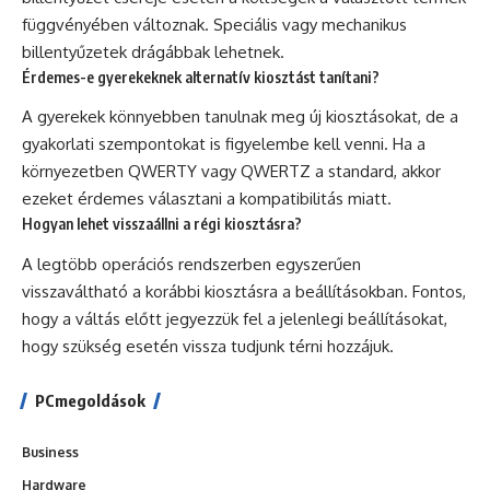
függvényében változnak. Speciális vagy mechanikus
billentyűzetek drágábbak lehetnek.
Érdemes-e gyerekeknek alternatív kiosztást tanítani?
A gyerekek könnyebben tanulnak meg új kiosztásokat, de a
gyakorlati szempontokat is figyelembe kell venni. Ha a
környezetben QWERTY vagy QWERTZ a standard, akkor
ezeket érdemes választani a kompatibilitás miatt.
Hogyan lehet visszaállni a régi kiosztásra?
A legtöbb operációs rendszerben egyszerűen
visszaváltható a korábbi kiosztásra a beállításokban. Fontos,
hogy a váltás előtt jegyezzük fel a jelenlegi beállításokat,
hogy szükség esetén vissza tudjunk térni hozzájuk.
PCmegoldások
Business
Hardware