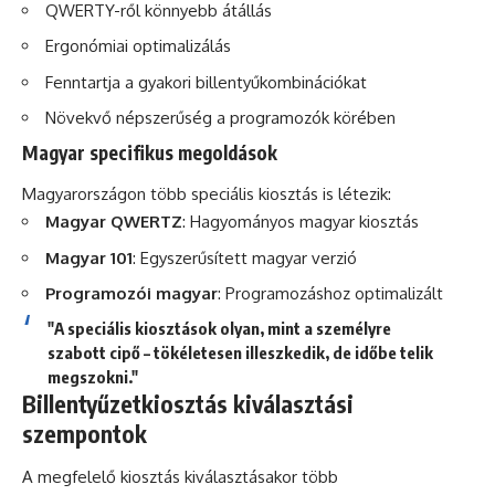
QWERTY-ről könnyebb átállás
Ergonómiai optimalizálás
Fenntartja a gyakori billentyűkombinációkat
Növekvő népszerűség a programozók körében
Magyar specifikus megoldások
Magyarországon több speciális kiosztás is létezik:
Magyar QWERTZ
: Hagyományos magyar kiosztás
Magyar 101
: Egyszerűsített magyar verzió
Programozói magyar
: Programozáshoz optimalizált
"A speciális kiosztások olyan, mint a személyre
szabott cipő – tökéletesen illeszkedik, de időbe telik
megszokni."
Billentyűzetkiosztás kiválasztási
szempontok
A megfelelő kiosztás kiválasztásakor több