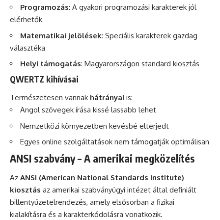
Programozás
: A gyakori programozási karakterek jól
elérhetők
Matematikai jelölések
: Speciális karakterek gazdag
választéka
Helyi támogatás
: Magyarországon standard kiosztás
QWERTZ kihívásai
Természetesen vannak
hátrányai
is:
Angol szövegek írása kissé lassabb lehet
Nemzetközi környezetben kevésbé elterjedt
Egyes online szolgáltatások nem támogatják optimálisan
ANSI szabvány – A amerikai megközelítés
Az
ANSI (American National Standards Institute)
kiosztás
az amerikai szabványügyi intézet által definiált
billentyűzetelrendezés, amely elsősorban a fizikai
kialakításra és a karakterkódolásra vonatkozik.