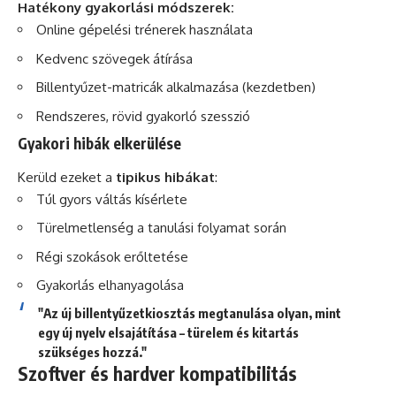
Hatékony gyakorlási módszerek:
Online gépelési trénerek használata
Kedvenc szövegek átírása
Billentyűzet-matricák alkalmazása (kezdetben)
Rendszeres, rövid gyakorló szesszió
Gyakori hibák elkerülése
Kerüld ezeket a
tipikus hibákat
:
Túl gyors váltás kísérlete
Türelmetlenség a tanulási folyamat során
Régi szokások erőltetése
Gyakorlás elhanyagolása
"Az új billentyűzetkiosztás megtanulása olyan, mint
egy új nyelv elsajátítása – türelem és kitartás
szükséges hozzá."
Szoftver és hardver kompatibilitás