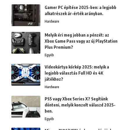
Gamer PC építése 2025-ben: a legjobb
alkatrészek ár-érték arányban.
Hardware
Melyik éri meg jobban a pénzét: az
Xbox Game Pass vagy az új PlayStation
Plus Premium?
Egyéb
Videokártya körkép 2025: melyik a
legjobb választás Full HD és 4K
játékhoz?
Hardware
PS5 vagy Xbox Series X? Segítünk
dönteni, melyik konzolt válaszd 2025-
ben.
Egyéb