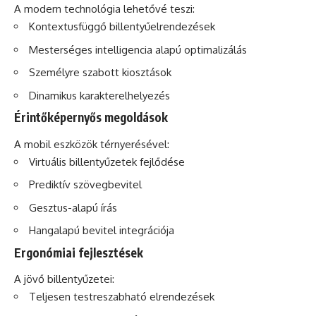
A modern technológia lehetővé teszi:
Kontextusfüggő billentyűelrendezések
Mesterséges intelligencia alapú optimalizálás
Személyre szabott kiosztások
Dinamikus karakterelhelyezés
Érintőképernyős megoldások
A mobil eszközök térnyerésével:
Virtuális billentyűzetek fejlődése
Prediktív szövegbevitel
Gesztus-alapú írás
Hangalapú bevitel integrációja
Ergonómiai fejlesztések
A jövő billentyűzetei:
Teljesen testreszabható elrendezések