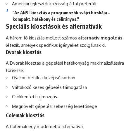
Amerikai fejlesztői közösség által preferált
"Az ANSI kiosztás a programozók svájci bicskája –
kompakt, hatékony és célirányos."
Speciális kiosztások és alternatívák
A három fő kiosztás mellett számos
alternatív megoldás
létezik, amelyek specifikus igényeket szolgálnak ki.
Dvorak kiosztás
A Dvorak kiosztás a gépelési hatékonyság maximalizálására
törekszik:
Gyakori betűk a középső sorban
Váltakozó kezes gépelés támogatása
Csökkentett ujjmozgás
Megnövelt gépelési sebesség lehetősége
Colemak kiosztás
A Colemak egy modernebb alternatíva: