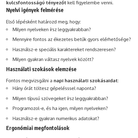
kulcsfontosságú tényezőt
kell figyelembe venni.
Nyelvi igények felmérése
Első lépésként határozd meg, hogy:
Milyen nyelveken írsz leggyakrabban?
Mennyire fontos az ékezetes betűk gyors elérhetősége?
Használsz-e speciális karaktereket rendszeresen?
Milyen gyakran váltasz nyelvek között?
Használati szokások elemzése
Fontos megvizsgálni a
napi használati szokásaidat
:
Hány órát töltesz gépelésssel naponta?
Milyen típusú szövegeket írsz leggyakrabban?
Programozol-e, és ha igen, milyen nyelveken?
Használsz-e gyakran numerikus adatokat?
Ergonómiai megfontolások