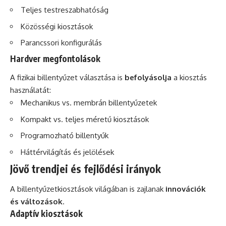
Teljes testreszabhatóság
Közösségi kiosztások
Parancssori konfigurálás
Hardver megfontolások
A fizikai billentyűzet választása is
befolyásolja
a kiosztás
használatát:
Mechanikus vs. membrán billentyűzetek
Kompakt vs. teljes méretű kiosztások
Programozható billentyűk
Háttérvilágítás és jelölések
Jövő trendjei és fejlődési irányok
A billentyűzetkiosztások világában is zajlanak
innovációk
és változások
.
Adaptív kiosztások